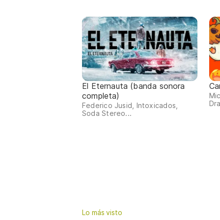
El Eternauta (banda sonora
Ca
completa)
Mic
Dra
Federico Jusid, Intoxicados,
Soda Stereo...
Lo más visto