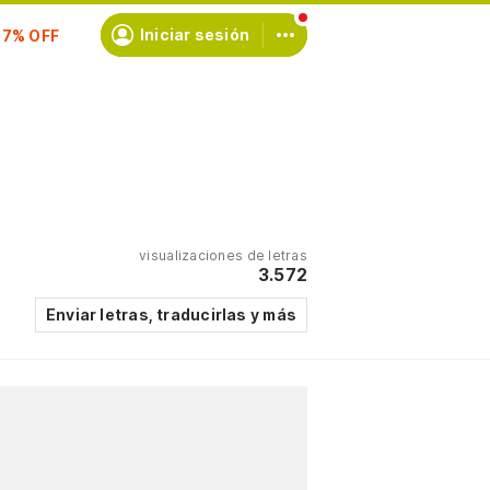
scríbete
Iniciar sesión
visualizaciones de letras
3.572
Enviar letras, traducirlas y más