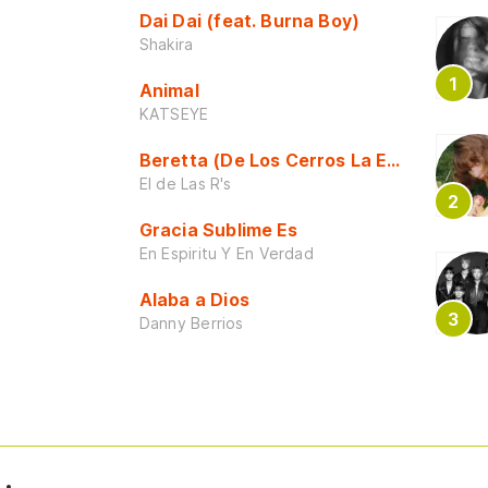
Dai Dai (feat. Burna Boy)
Shakira
Animal
KATSEYE
Beretta (De Los Cerros La Escuela)
El de Las R's
Gracia Sublime Es
En Espiritu Y En Verdad
Alaba a Dios
Danny Berrios