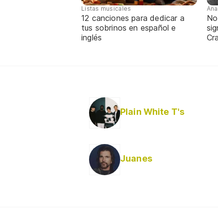
Listas musicales
Ana
12 canciones para dedicar a
No
tus sobrinos en español e
sig
inglés
Cra
Plain White T's
Juanes