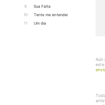
Sua Falta
Tente me entender
Um dia
Aún 
este
envi
Toda
arti