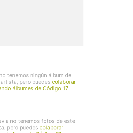
no tenemos ningún álbum de
 artista, pero puedes
colaborar
ando álbumes de Código 17
vía no tenemos fotos de este
sta, pero puedes
colaborar