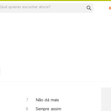
Su
Não dá mais
Sempre assim