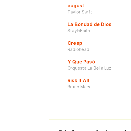
august
Taylor Swift
La Bondad de Dios
StayInFaith
Creep
Radiohead
Y Que Pasó
Orquesta La Bella Luz
Risk It All
Bruno Mars