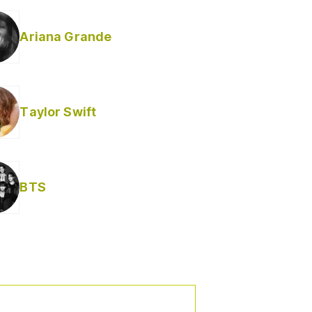
Ariana Grande
Taylor Swift
BTS