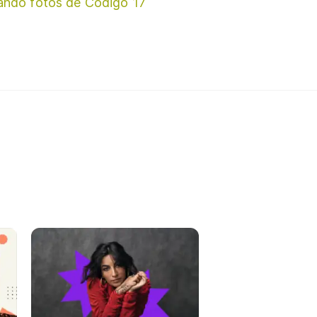
ando fotos de Código 17