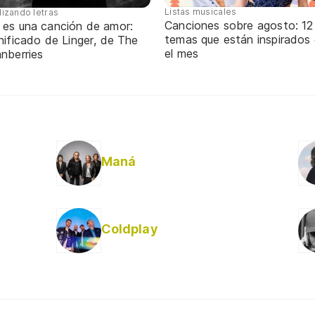
Listas musicales
lizando letras
Canciones sobre agosto: 12
 es una canción de amor:
temas que están inspirados
nificado de Linger, de The
el mes
nberries
Maná
Coldplay