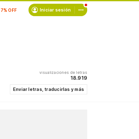
scríbete
Iniciar sesión
visualizaciones de letras
18.919
Enviar letras, traducirlas y más