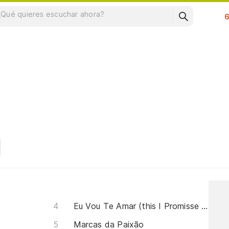
Su
Eu Vou Te Amar (this I Promisse You)
Marcas da Paixão