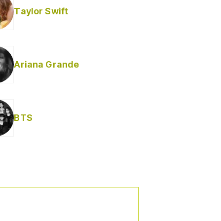
Taylor Swift
Ariana Grande
BTS