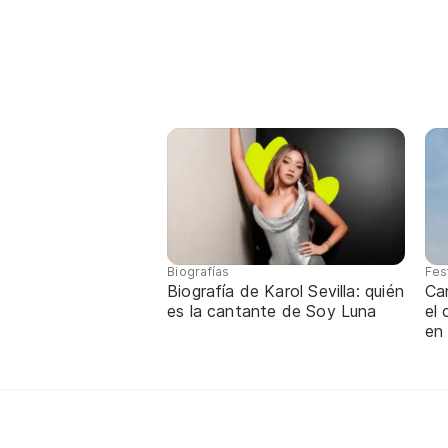
Biografías
Fes
Biografía de Karol Sevilla: quién
Ca
es la cantante de Soy Luna
el
en