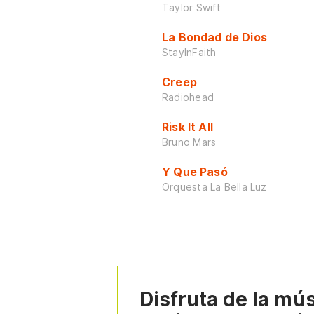
Taylor Swift
La Bondad de Dios
StayInFaith
Creep
Radiohead
Risk It All
Bruno Mars
Y Que Pasó
Orquesta La Bella Luz
Disfruta de la mú