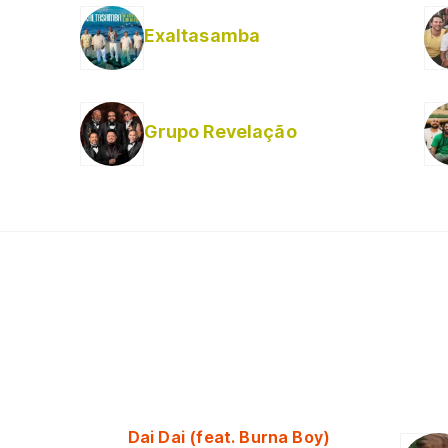
Exaltasamba
Grupo Revelação
Dai Dai (feat. Burna Boy)