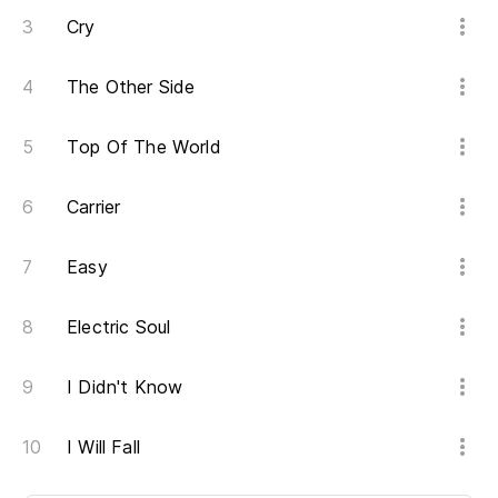
Cry
The Other Side
Top Of The World
Carrier
Easy
Electric Soul
I Didn't Know
I Will Fall