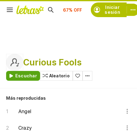
Suscríbete
Iniciar
sesión
Curious Fools
Escuchar
Aleatorio
Más reproducidas
Angel
Crazy