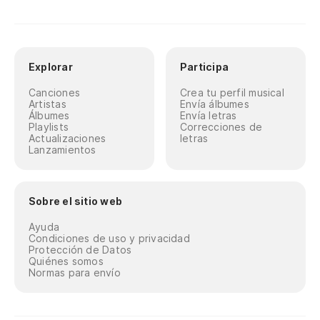
Explorar
Participa
Canciones
Crea tu perfil musical
Artistas
Envía álbumes
Álbumes
Envía letras
Playlists
Correcciones de
Actualizaciones
letras
Lanzamientos
Sobre el sitio web
Ayuda
Condiciones de uso y privacidad
Protección de Datos
Quiénes somos
Normas para envío