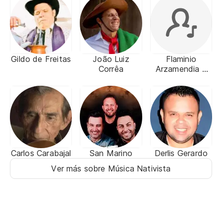
Gildo de Freitas
João Luiz
Flaminio
Corrêa
Arzamendia y
Los
Romanceros
Nativos
Carlos Carabajal
San Marino
Derlis Gerardo
Ver más sobre Música Nativista