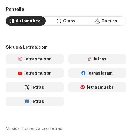
Pantalla
Automático
Claro
Oscuro
Sigue a Letras.com
letrasmusbr
letras
letrasmusbr
letraslatam
letras
letrasmusbr
letras
Música comienza con letras