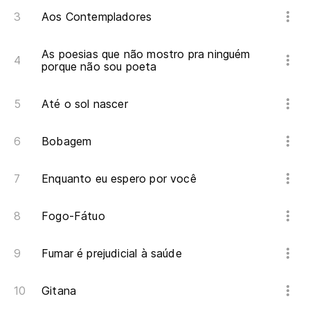
Aos Contempladores
As poesias que não mostro pra ninguém
porque não sou poeta
Até o sol nascer
Bobagem
Enquanto eu espero por você
Fogo-Fátuo
Fumar é prejudicial à saúde
Gitana