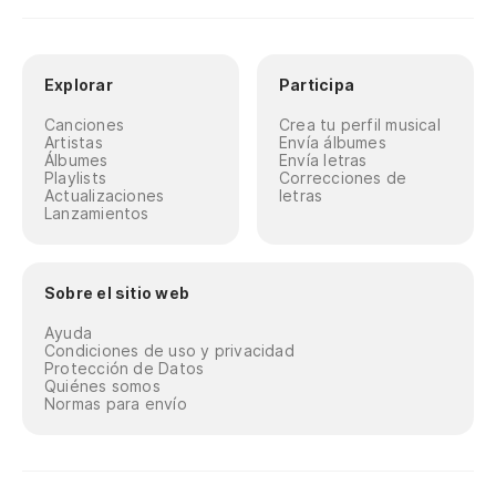
Explorar
Participa
Canciones
Crea tu perfil musical
Artistas
Envía álbumes
Álbumes
Envía letras
Playlists
Correcciones de
Actualizaciones
letras
Lanzamientos
Sobre el sitio web
Ayuda
Condiciones de uso y privacidad
Protección de Datos
Quiénes somos
Normas para envío