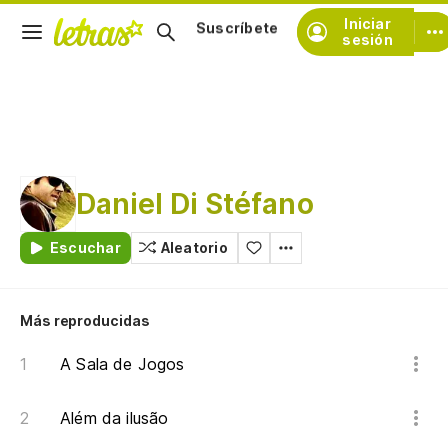
Iniciar
Suscríbete
sesión
Daniel Di Stéfano
Escuchar
Aleatorio
Más reproducidas
A Sala de Jogos
Além da ilusão