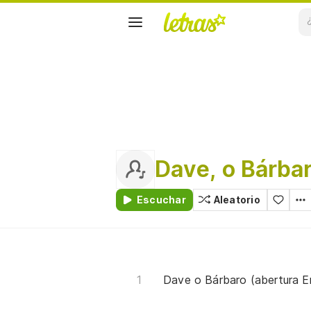
Dave, o Bárba
Escuchar
Aleatorio