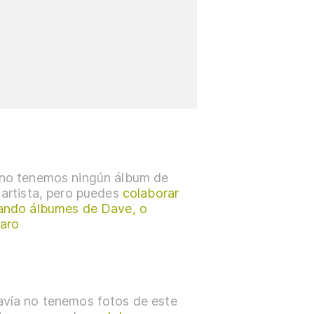
no tenemos ningún álbum de
 artista, pero puedes
colaborar
ando álbumes de Dave, o
aro
vía no tenemos fotos de este