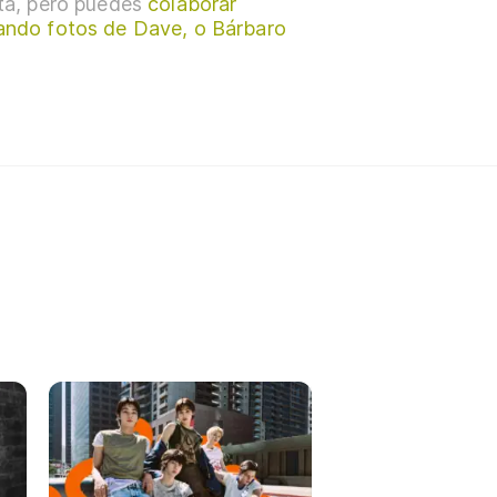
sta, pero puedes
colaborar
ando fotos de Dave, o Bárbaro