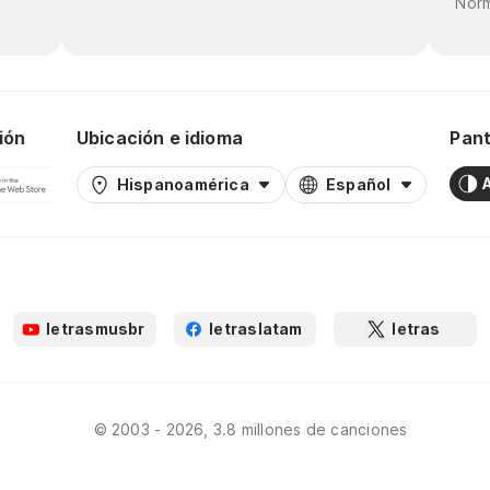
Norm
ión
Ubicación e idioma
Pant
Hispanoamérica
Español
letrasmusbr
letraslatam
letras
© 2003 - 2026, 3.8 millones de canciones