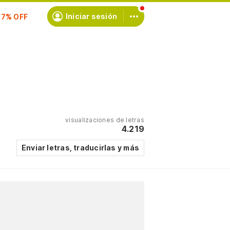
scríbete
Iniciar sesión
visualizaciones de letras
4.219
Enviar letras, traducirlas y más