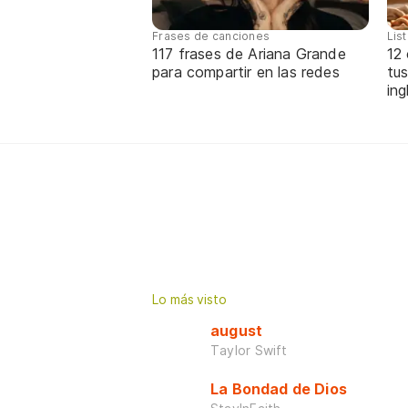
Frases de canciones
Lis
117 frases de Ariana Grande
12
para compartir en las redes
tus
ing
Lo más visto
august
Taylor Swift
La Bondad de Dios