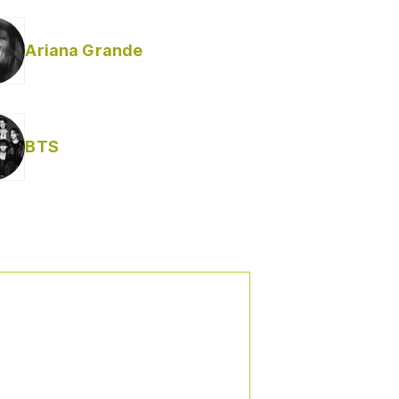
Ariana Grande
BTS