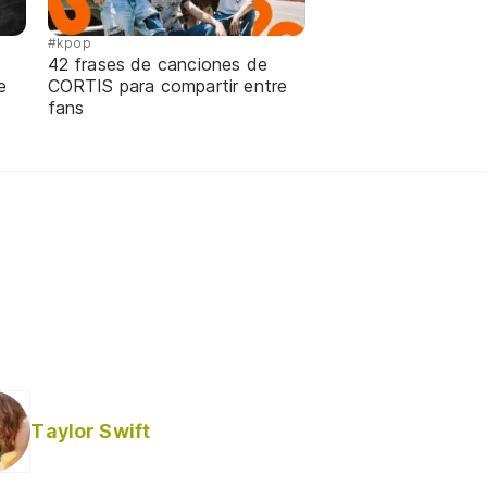
#kpop
42 frases de canciones de
e
CORTIS para compartir entre
fans
Taylor Swift