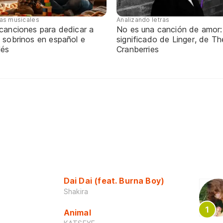
tas musicales
Analizando letras
 canciones para dedicar a
No es una canción de amor:
 sobrinos en español e
significado de Linger, de Th
lés
Cranberries
Dai Dai (feat. Burna Boy)
Shakira
Animal