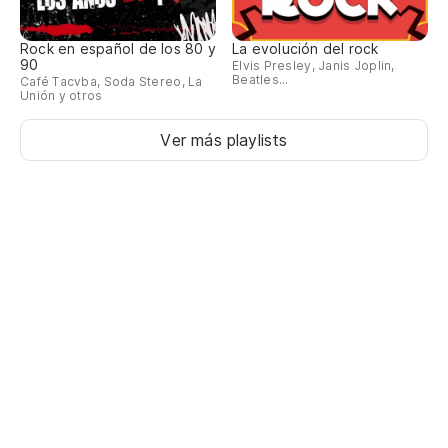
Rock en español de los 80 y
La evolución del rock
90
Elvis Presley, Janis Joplin,
Beatles...
Café Tacvba, Soda Stereo, La
Unión y otros
Ver más playlists