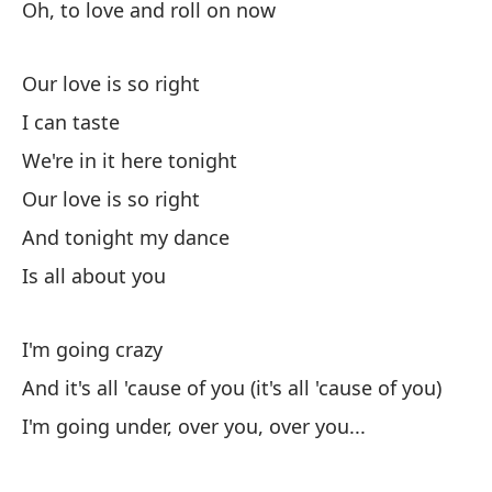
Oh, to love and roll on now
Our love is so right
I can taste
We're in it here tonight
Our love is so right
And tonight my dance
Is all about you
I'm going crazy
And it's all 'cause of you (it's all 'cause of you)
I'm going under, over you, over you...