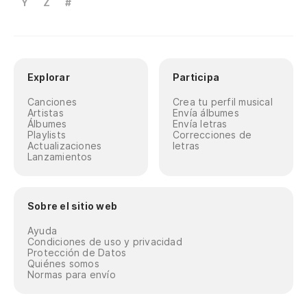
Y
Z
#
Explorar
Participa
Canciones
Crea tu perfil musical
Artistas
Envía álbumes
Álbumes
Envía letras
Playlists
Correcciones de
Actualizaciones
letras
Lanzamientos
Sobre el sitio web
Ayuda
Condiciones de uso y privacidad
Protección de Datos
Quiénes somos
Normas para envío