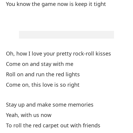
ol
You know the game now is keep it tight
ta
Nu
du
co
Nu
Oh, how I love your pretty rock-roll kisses
Come on and stay with me
Roll on and run the red lights
Come on, this love is so right
Stay up and make some memories
Yeah, with us now
To roll the red carpet out with friends