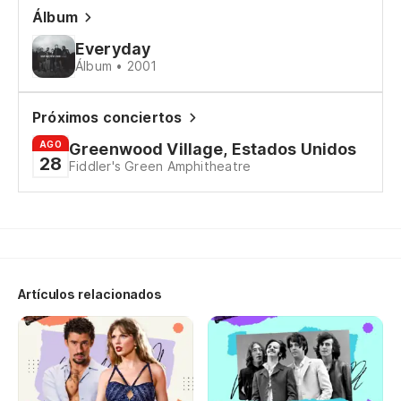
Álbum
Everyday
Álbum • 2001
Próximos conciertos
AGO
Greenwood Village, Estados Unidos
28
Fiddler's Green Amphitheatre
Artículos relacionados