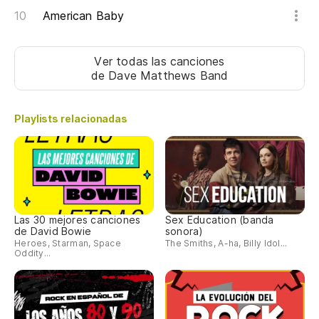
American Baby
Ver todas las canciones
de Dave Matthews Band
Playlists relacionadas
Las 30 mejores canciones
Sex Education (banda
de David Bowie
sonora)
Heroes, Starman, Space
The Smiths, A-ha, Billy Idol...
Oddity...