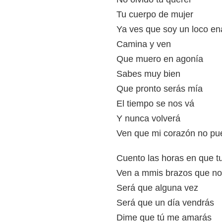
Tu cuerpo de mujer
Ya ves que soy un loco en
Camina y ven
Que muero en agonía
Sabes muy bien
Que pronto serás mía
El tiempo se nos vá
Y nunca volverá
Ven que mi corazón no p
Cuento las horas en que t
Ven a mmis brazos que n
Será que alguna vez
Será que un día vendrás
Dime que tú me amarás