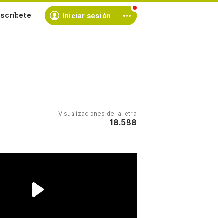
scríbete
Iniciar sesión
Visualizaciones de la letra
18.588