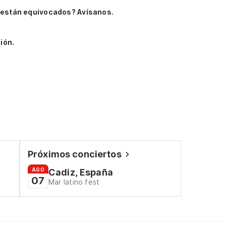
 están equivocados? Avísanos.
ión.
Próximos conciertos
AGO
Cadiz, España
07
Mar latino fest