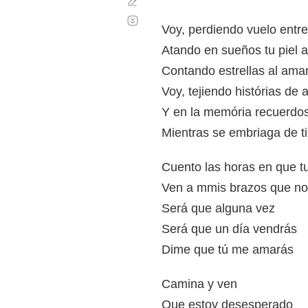
Corregir
Desplazamiento
automático
Voy, perdiendo vuelo entre 
Atando en sueños tu piel a
Contando estrellas al ama
Voy, tejiendo histórias de
Y en la memória recuerdo
Mientras se embriaga de t
Cuento las horas en que t
Ven a mmis brazos que n
Será que alguna vez
Será que un día vendrás
Dime que tú me amarás
Camina y ven
Que estoy desesperado