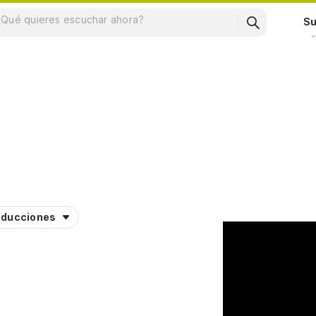
Su
aducciones