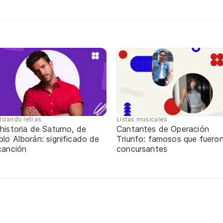
lizando letras
Listas musicales
historia de Saturno, de
Cantantes de Operación
lo Alborán: significado de
Triunfo: famosos que fuero
canción
concursantes