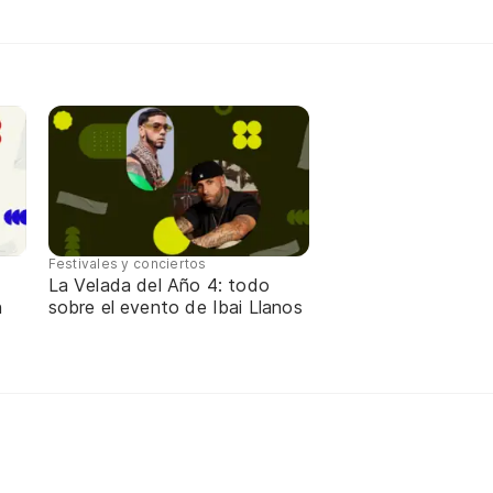
Festivales y conciertos
La Velada del Año 4: todo
n
sobre el evento de Ibai Llanos