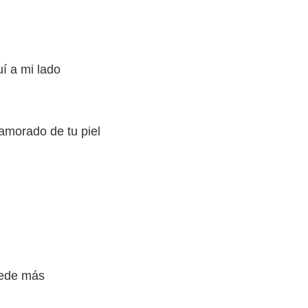
í a mi lado
amorado de tu piel
uede más