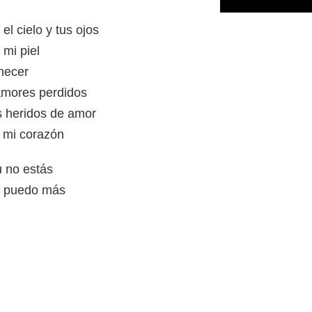
el cielo y tus ojos
 mi piel
necer
 amores perdidos
s heridos de amor
i mi corazón
u no estás
o puedo más