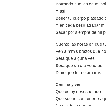
Borrando huellas de mi so
Y así
Beber tu cuerpo plateado 
Y en cada beso atrapar mi 
Sacar por siempre de mi p
Cuento las horas en que t
Ven a mmis brazos que n
Será que alguna vez
Será que un día vendrás
Dime que tú me amarás
Camina y ven
Que estoy desesperado
Que sueño con tenerte aqu
No olvido tu querer