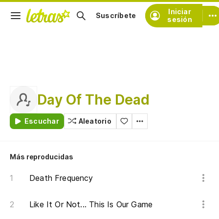
Iniciar
Suscríbete
sesión
Day Of The Dead
Escuchar
Aleatorio
Más reproducidas
Death Frequency
Like It Or Not... This Is Our Game