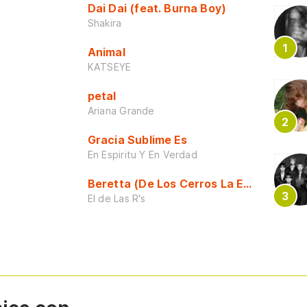
Dai Dai (feat. Burna Boy)
Shakira
Animal
KATSEYE
petal
Ariana Grande
Gracia Sublime Es
En Espiritu Y En Verdad
Beretta (De Los Cerros La Escuela)
El de Las R's