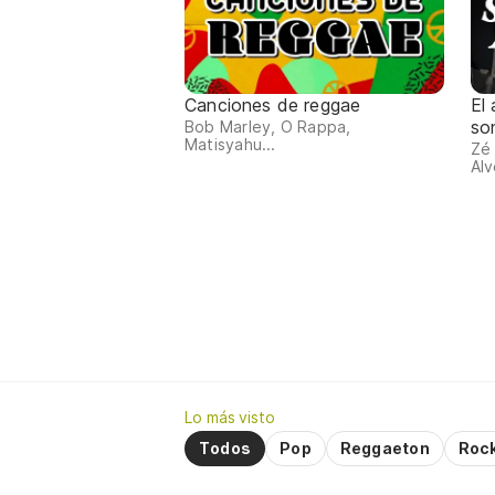
Canciones de reggae
El
so
Bob Marley, O Rappa,
Matisyahu...
Zé
Alv
Lo más visto
Todos
Pop
Reggaeton
Roc