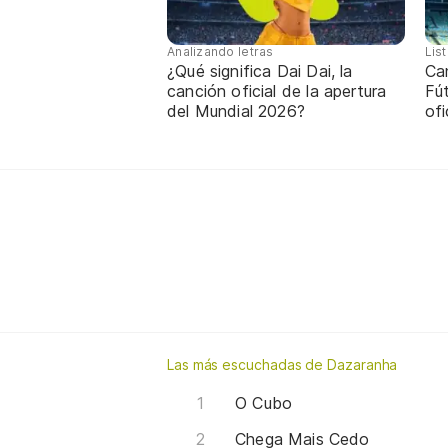
Analizando letras
Lis
¿Qué significa Dai Dai, la
Ca
canción oficial de la apertura
Fú
del Mundial 2026?
ofi
Las más escuchadas de Dazaranha
O Cubo
Chega Mais Cedo