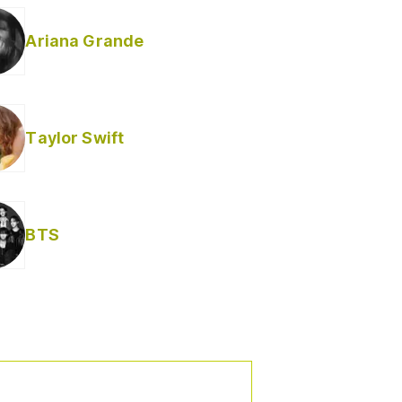
Ariana Grande
Taylor Swift
BTS