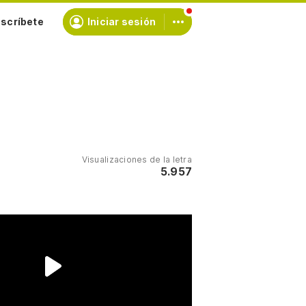
scríbete
Iniciar sesión
Visualizaciones de la letra
5.957