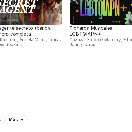
 agente secreto (banda
Pioneros Musicales
nora completa)
LGBTQIAPN+
 Ramalho, Ângela Maria, Tomaz
Cazuza, Freddie Mercury, Elto
es Souza...
John y otros
k
Más