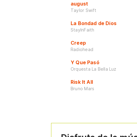
august
Taylor Swift
La Bondad de Dios
StayInFaith
Creep
Radiohead
Y Que Pasó
Orquesta La Bella Luz
Risk It All
Bruno Mars