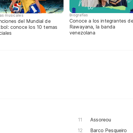
Biografías
tas musicales
Conoce a los integrantes d
nciones del Mundial de
Rawayana, la banda
tbol: conoce los 10 temas
venezolana
ciales
Assoreou
Barco Pesqueiro