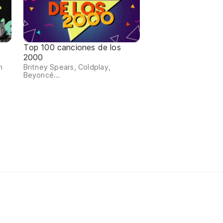
Top 100 canciones de los
2000
n
Britney Spears, Coldplay,
Beyoncé...