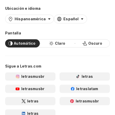
Ubicación e idioma
Hispanoamérica
Español
Pantalla
Automático
Claro
Oscuro
Sigue a Letras.com
letrasmusbr
letras
letrasmusbr
letraslatam
letras
letrasmusbr
letras