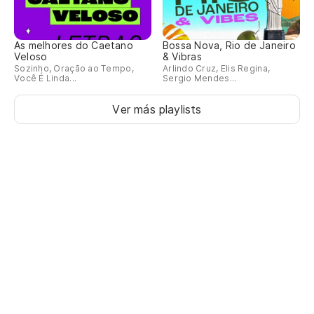
As melhores do Caetano
Bossa Nova, Rio de Janeiro
Veloso
& Vibras
Sozinho, Oração ao Tempo,
Arlindo Cruz, Elis Regina,
Você É Linda...
Sergio Mendes...
Ver más playlists