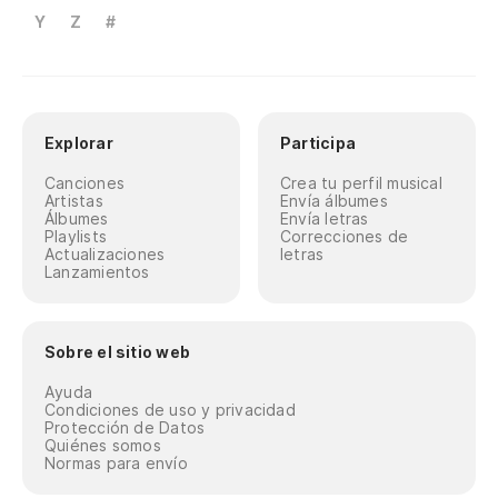
Y
Z
#
Explorar
Participa
Canciones
Crea tu perfil musical
Artistas
Envía álbumes
Álbumes
Envía letras
Playlists
Correcciones de
Actualizaciones
letras
Lanzamientos
Sobre el sitio web
Ayuda
Condiciones de uso y privacidad
Protección de Datos
Quiénes somos
Normas para envío