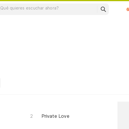
Su
Private Love