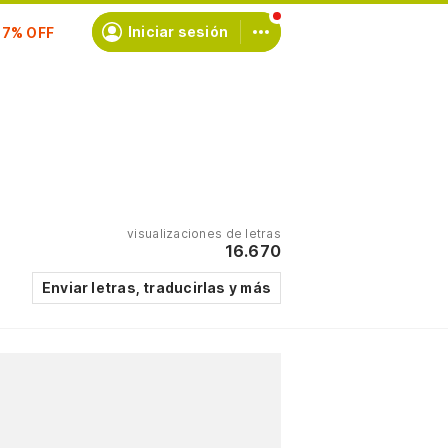
scríbete
Iniciar sesión
visualizaciones de letras
16.670
Enviar letras, traducirlas y más