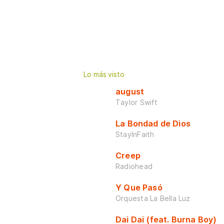
Lo más visto
august
Taylor Swift
La Bondad de Dios
StayInFaith
Creep
Radiohead
Y Que Pasó
Orquesta La Bella Luz
Dai Dai (feat. Burna Boy)