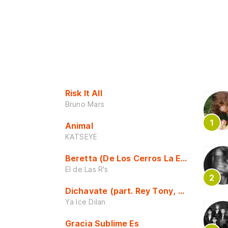
Risk It All
Bruno Mars
Animal
KATSEYE
Beretta (De Los Cerros La Escuela)
El de Las R's
Dichavate (part. Rey Tony, Dj Honda y 
Ya Ice Dilan
Gracia Sublime Es