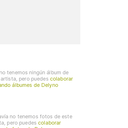
no tenemos ningún álbum de
 artista, pero puedes
colaborar
ando álbumes de Delyno
vía no tenemos fotos de este
sta, pero puedes
colaborar