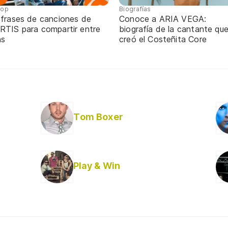
pop
Biografías
 frases de canciones de
Conoce a ARIA VEGA:
RTIS para compartir entre
biografía de la cantante qu
ns
creó el Costeñita Core
Tom Boxer
Play & Win