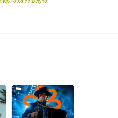
ando fotos de Delyno