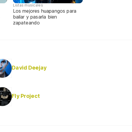
Listas musicales
Los mejores huapangos para
e
bailar y pasarla bien
zapateando
David Deejay
Fly Project