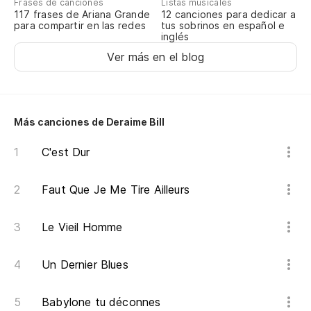
Frases de canciones
Listas musicales
117 frases de Ariana Grande
12 canciones para dedicar a
para compartir en las redes
tus sobrinos en español e
inglés
Ver más en el blog
Más canciones de Deraime Bill
C'est Dur
Faut Que Je Me Tire Ailleurs
Le Vieil Homme
Un Dernier Blues
Babylone tu déconnes