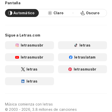
Pantalla
Automático
Claro
Oscuro
Sigue a Letras.com
letrasmusbr
letras
letrasmusbr
letraslatam
letras
letrasmusbr
letras
Música comienza con letras
© 2003 - 2026, 3.8 millones de canciones