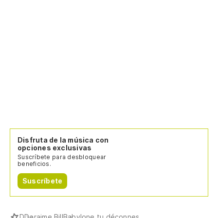
Disfruta de la música con
opciones exclusivas
Suscríbete para desbloquear
beneficios.
Suscríbete
D
Deraime Bill
Babylone tu déconnes