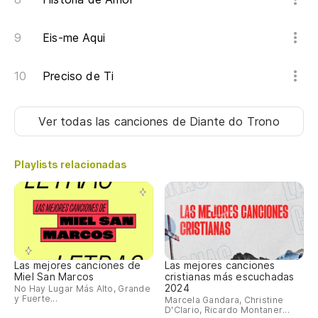
Es
Eis-me Aqui
Es
Preciso de Ti
Ver todas las canciones
de Diante do Trono
Playlists relacionadas
Las mejores canciones de
Las mejores canciones
Miel San Marcos
cristianas más escuchadas
2024
No Hay Lugar Más Alto, Grande
y Fuerte...
Marcela Gandara, Christine
D'Clario, Ricardo Montaner...