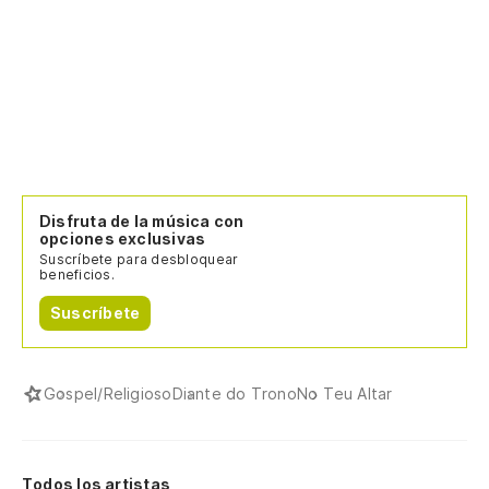
Disfruta de la música con
opciones exclusivas
Suscríbete para desbloquear
beneficios.
Suscríbete
Gospel/Religioso
Diante do Trono
No Teu Altar
Todos los artistas