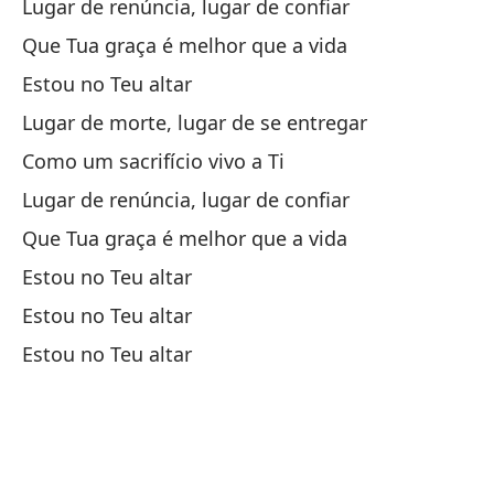
Lugar de renúncia, lugar de confiar
Lu
Que Tua graça é melhor que a vida
Lu
Estou no Teu altar
Co
Lugar de morte, lugar de se entregar
Co
Como um sacrifício vivo a Ti
Lugar de renúncia, lugar de confiar
Lu
Que Tua graça é melhor que a vida
Lu
Estou no Teu altar
Qu
Estou no Teu altar
Qu
Estou no Teu altar
Es
N