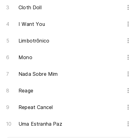
Cloth Doll
I Want You
Limbotrônico
Mono
Nada Sobre Mim
Reage
Repeat Cancel
Uma Estranha Paz