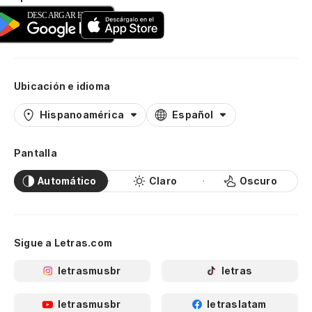
Ubicación e idioma
Hispanoamérica
Español
Pantalla
Automático
Claro
Oscuro
Sigue a Letras.com
letrasmusbr
letras
letrasmusbr
letraslatam