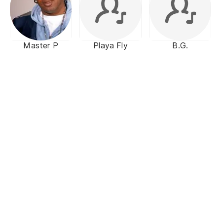
Master P
Playa Fly
B.G.