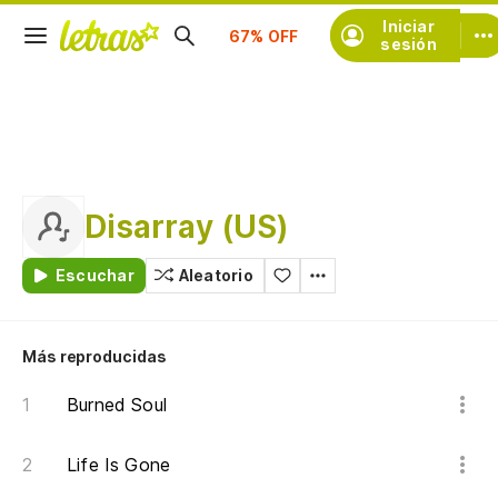
Suscríbete
Iniciar
sesión
Disarray (US)
Escuchar
Aleatorio
Más reproducidas
Burned Soul
Life Is Gone