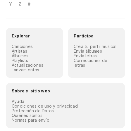
Y
Z
#
Explorar
Participa
Canciones
Crea tu perfil musical
Artistas
Envía álbumes
Álbumes
Envía letras
Playlists
Correcciones de
Actualizaciones
letras
Lanzamientos
Sobre el sitio web
Ayuda
Condiciones de uso y privacidad
Protección de Datos
Quiénes somos
Normas para envío