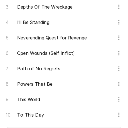
Depths Of The Wreckage
I'll Be Standing
Neverending Quest for Revenge
Open Wounds (Self Inflict)
Path of No Regrets
Powers That Be
This World
To This Day