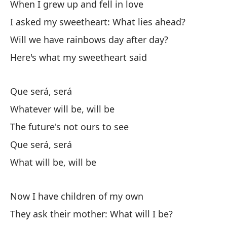
When I grew up and fell in love
Lo
I asked my sweetheart: What lies ahead?
Lo
Will we have rainbows day after day?
Here's what my sweetheart said
El
Th
Que será, será
Whatever will be, will be
Lo
The future's not ours to see
Lo
Que será, será
What will be, will be
Now I have children of my own
They ask their mother: What will I be?