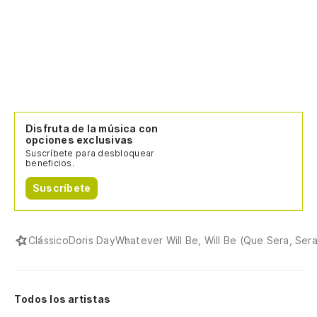
Disfruta de la música con
opciones exclusivas
Suscríbete para desbloquear
beneficios.
Suscríbete
Clássico
Doris Day
Whatever Will Be, Will Be (Que Sera, Sera
Todos los artistas