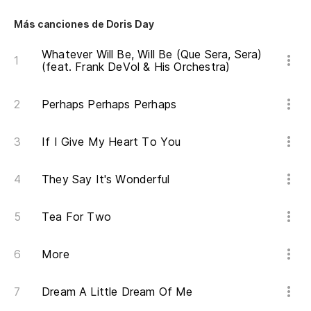
Lo
Más canciones de Doris Day
Whatever Will Be, Will Be (Que Sera, Sera)
(feat. Frank DeVol & His Orchestra)
Perhaps Perhaps Perhaps
If I Give My Heart To You
They Say It's Wonderful
Tea For Two
More
Dream A Little Dream Of Me