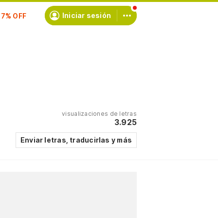
scríbete
Iniciar sesión
visualizaciones de letras
3.925
Enviar letras, traducirlas y más