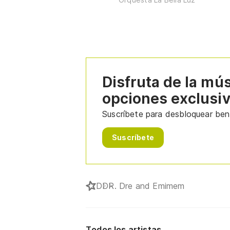
Disfruta de la mú
opciones exclusi
Suscríbete para desbloquear bene
Suscríbete
D
DR. Dre and Emimem
Todos los artistas