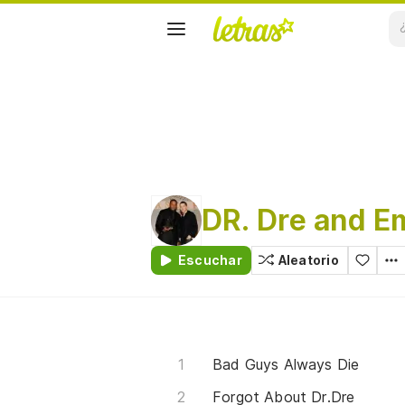
DR. Dre and 
Escuchar
Aleatorio
Bad Guys Always Die
Forgot About Dr.Dre