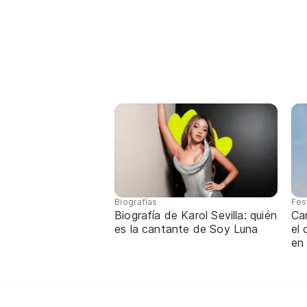
Biografías
Fes
Biografía de Karol Sevilla: quién
Ca
es la cantante de Soy Luna
el
en