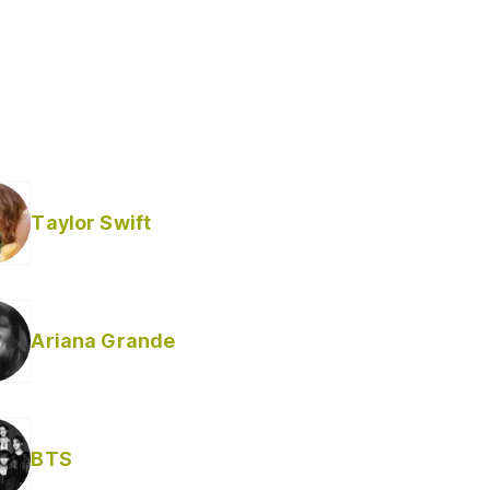
Taylor Swift
Ariana Grande
BTS