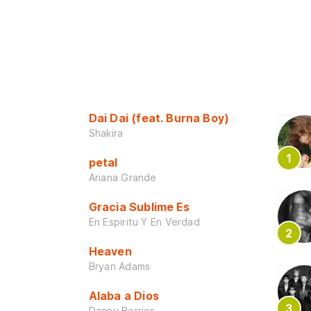
Dai Dai (feat. Burna Boy)
Shakira
petal
Ariana Grande
Gracia Sublime Es
En Espiritu Y En Verdad
Heaven
Bryan Adams
Alaba a Dios
Danny Berrios