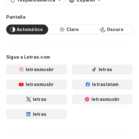
Pantalla
Automático
Claro
Oscuro
Sigue a Letras.com
letrasmusbr
letras
letrasmusbr
letraslatam
letras
letrasmusbr
letras