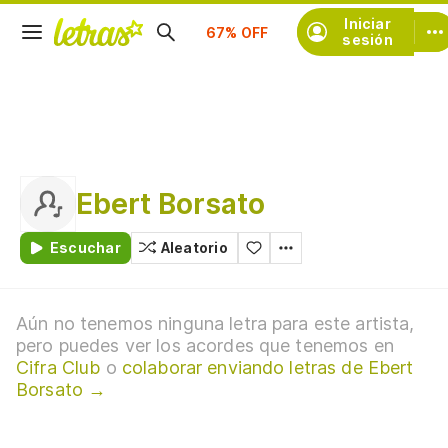
Suscríbete
Iniciar
sesión
Ebert Borsato
Escuchar
Aleatorio
Aún no tenemos ninguna letra para este artista,
pero puedes ver los acordes que tenemos en
Cifra Club
o
colaborar enviando letras de Ebert
Borsato →