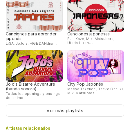
Canciones para aprender
Canciones japonesas
japonés
Fujii Kaze, Miki Matsubara,
Utada Hikaru...
LiSA, JoJo's, HIGE DANdism...
Jojo's Bizarre Adventure
City Pop Japonés
(banda sonora)
Mariya Takeuchi, Taeko Ohnuki,
Miki Matsubara...
Todos los openings y endings
del anime
Ver más playlists
Artistas relacionados