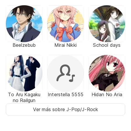
Beelzebub
Mirai Nikki
School days
To Aru Kagaku
Interstella 5555
Hidan No Aria
no Railgun
Ver más sobre J-Pop/J-Rock