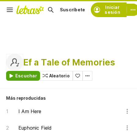
Iniciar
Suscríbete
sesión
Ef a Tale of Memories
Escuchar
Aleatorio
Más reproducidas
I Am Here
Euphonic Field