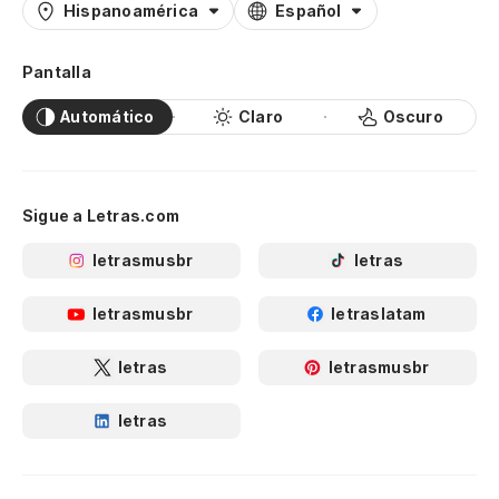
Hispanoamérica
Español
Pantalla
Automático
Claro
Oscuro
Sigue a Letras.com
letrasmusbr
letras
letrasmusbr
letraslatam
letras
letrasmusbr
letras