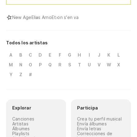
New Age
Elias Arno
Et on s'en va
Todos los artistas
A
B
C
D
E
F
G
H
I
J
K
L
M
N
O
P
Q
R
S
T
U
V
W
X
Y
Z
#
Explorar
Participa
Canciones
Crea tu perfil musical
Artistas
Envía álbumes
Álbumes
Envía letras
Playlists
Correcciones de