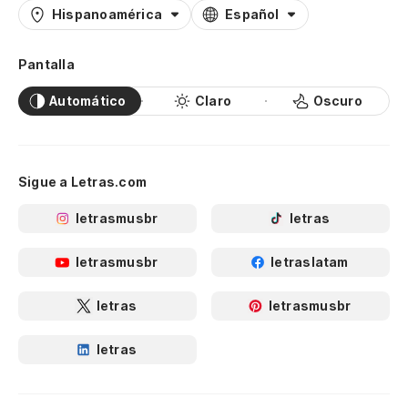
Hispanoamérica
Español
Pantalla
Automático
Claro
Oscuro
Sigue a Letras.com
letrasmusbr
letras
letrasmusbr
letraslatam
letras
letrasmusbr
letras