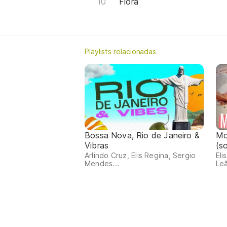
Flora
Playlists relacionadas
Bossa Nova, Rio de Janeiro &
Mo
Vibras
(s
Arlindo Cruz, Elis Regina, Sergio
Eli
Mendes...
Leã