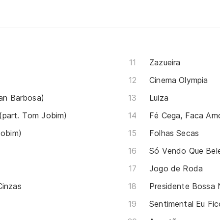
Zazueira
Cinema Olympia
ran Barbosa)
Luiza
(part. Tom Jobim)
Fé Cega, Faca Am
Jobim)
Folhas Secas
Só Vendo Que Bel
Jogo de Roda
Cinzas
Presidente Bossa
Sentimental Eu Fic