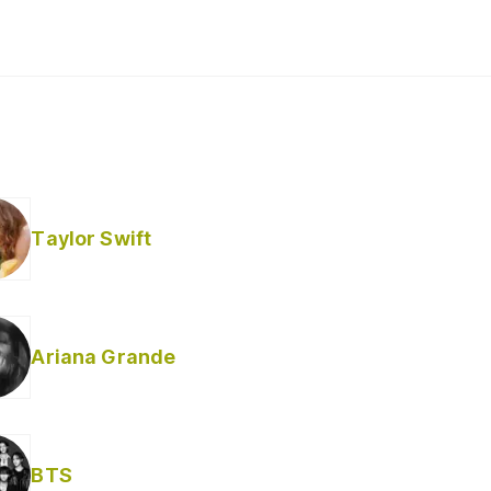
Taylor Swift
Ariana Grande
BTS