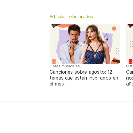
Artículos relacionados
Listas musicales
Lis
Canciones sobre agosto: 12
Can
temas que están inspirados en
nos
el mes
añ