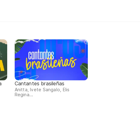
a
Cantantes brasileñas
Anitta, Ivete Sangalo, Elis
Regina...