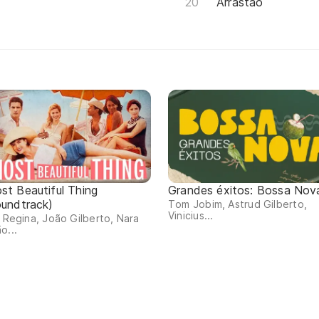
Arrastão
st Beautiful Thing
Grandes éxitos: Bossa Nov
oundtrack)
Tom Jobim, Astrud Gilberto,
Vinicius...
s Regina, João Gilberto, Nara
o...