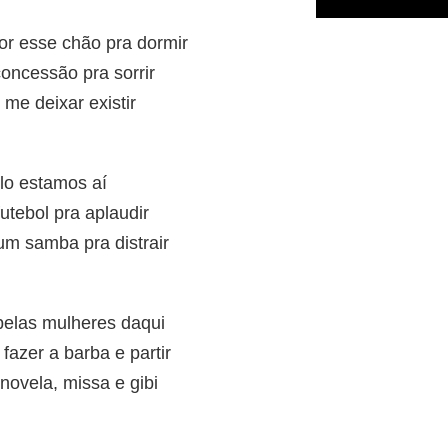
or esse chão pra dormir
concessão pra sorrir
 me deixar existir
elo estamos aí
utebol pra aplaudir
m samba pra distrair
 pelas mulheres daqui
fazer a barba e partir
novela, missa e gibi