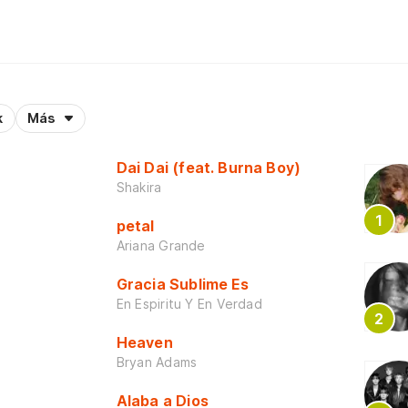
k
Más
Dai Dai (feat. Burna Boy)
Shakira
petal
Ariana Grande
Gracia Sublime Es
En Espiritu Y En Verdad
Heaven
Bryan Adams
Alaba a Dios