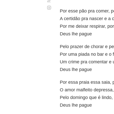
Corregir
Desplazamiento
automático
Por esse pão pra comer, p
A certidão pra nascer e a 
Por me deixar respirar, por
Deus lhe pague
Pelo prazer de chorar e p
Por uma piada no bar e o f
Um crime pra comentar e u
Deus lhe pague
Por essa praia essa saia,
O amor malfeito depressa, 
Pelo domingo que é lindo, 
Deus lhe pague