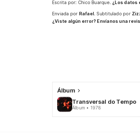
Escrita por: Chico Buarque.
¿Los datos 
Enviada por
Rafael
.
Subtitulado por
Ziz
¿Viste algún error? Envíanos una revis
Álbum
Transversal do Tempo
Álbum • 1978