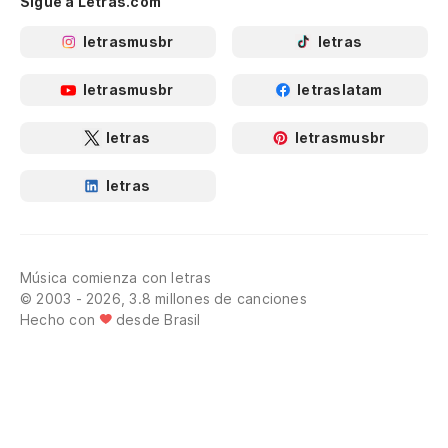
Sigue a Letras.com
letrasmusbr
letras
letrasmusbr
letraslatam
letras
letrasmusbr
letras
Música comienza con letras
© 2003 - 2026, 3.8 millones de canciones
Hecho con
desde Brasil