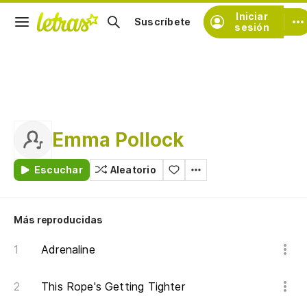
Iniciar
Suscríbete
sesión
Emma Pollock
Escuchar
Aleatorio
Más reproducidas
Adrenaline
This Rope's Getting Tighter