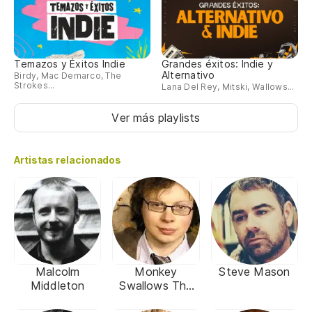
Temazos y Éxitos Indie
Grandes éxitos: Indie y
Alternativo
Birdy, Mac Demarco, The
Strokes...
Lana Del Rey, Mitski, Wallows...
Ver más playlists
Artistas relacionados
Malcolm
Monkey
Steve Mason
Middleton
Swallows The
Universe