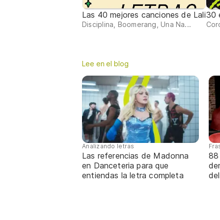
Las 40 mejores canciones de Lali
30 
Disciplina, Boomerang, Una Na...
Cor
Lee en el blog
Analizando letras
Fra
Las referencias de Madonna
88
en Danceteria para que
de
entiendas la letra completa
de