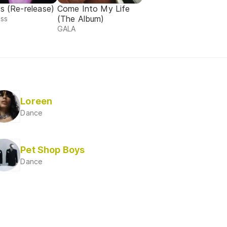
s (Re-release)
Come Into My Life
(The Album)
ess
GALA
Loreen
Dance
Pet Shop Boys
Dance