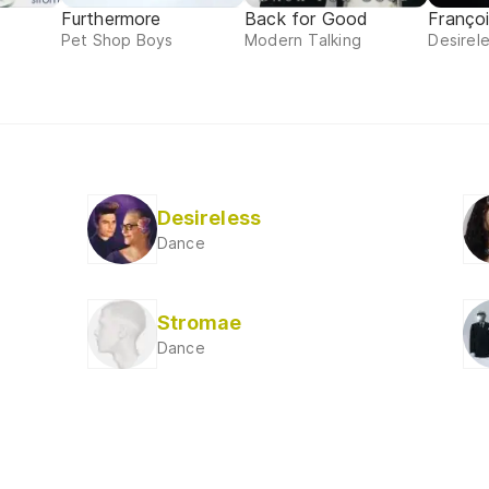
Furthermore
Back for Good
Françoi
Pet Shop Boys
Modern Talking
Desirel
Desireless
Dance
Stromae
Dance