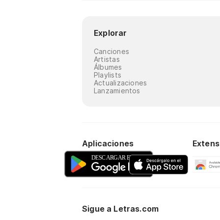
Explorar
Canciones
Artistas
Álbumes
Playlists
Actualizaciones
Lanzamientos
Aplicaciones
Extens
Sigue a Letras.com