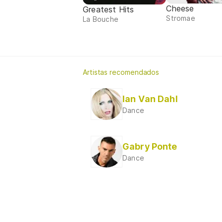
Cheese
Greatest Hits
Stromae
La Bouche
Artistas recomendados
Ian Van Dahl
Dance
Gabry Ponte
Dance