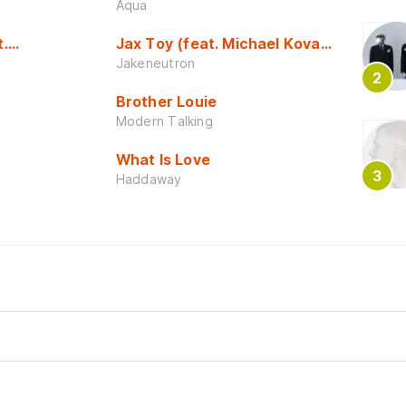
Aqua
rt. Pomme)
Jax Toy (feat. Michael Kovach & Aman
Jakeneutron
Brother Louie
Modern Talking
What Is Love
Haddaway