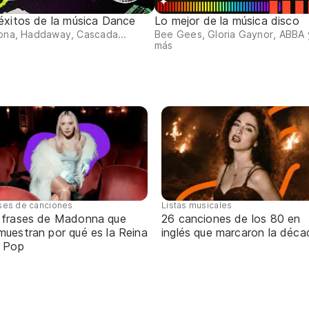
éxitos de la música Dance
Lo mejor de la música disco
ona, Haddaway, Cascada...
Bee Gees, Gloria Gaynor, ABBA 
más
ses de canciones
Listas musicales
 frases de Madonna que
26 canciones de los 80 en
muestran por qué es la Reina
inglés que marcaron la déca
l Pop