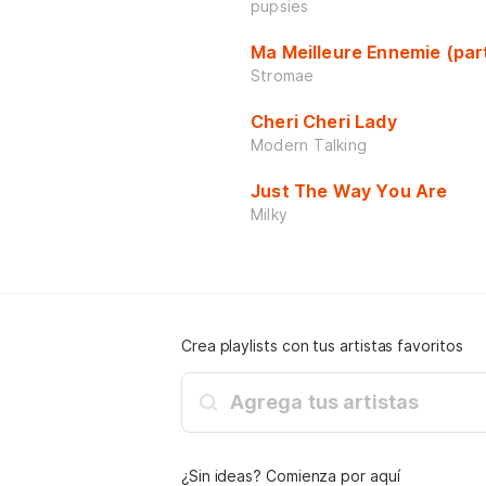
pupsies
Ma Meilleure Ennemie (pa
Stromae
Cheri Cheri Lady
Modern Talking
Just The Way You Are
Milky
Crea playlists con tus artistas favoritos
¿Sin ideas? Comienza por aquí