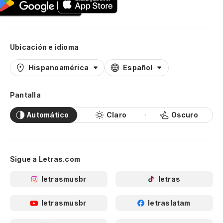
Ubicación e idioma
Hispanoamérica
Español
Pantalla
Automático
Claro
Oscuro
Sigue a Letras.com
letrasmusbr
letras
letrasmusbr
letraslatam