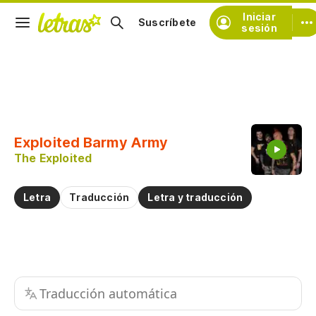
Iniciar
Suscríbete
sesión
Copiar fragmento
Copiar toda la letra
Exploited Barmy Army
Practicar la pronunciación de
The Exploited
Comentar sobre este fragmento
Letra
Traducción
Letra y traducción
Traducción automática