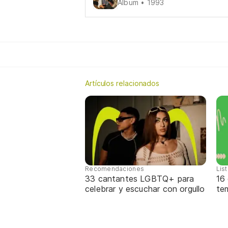
Álbum • 1993
Artículos relacionados
Recomendaciones
Lis
33 cantantes LGBTQ+ para
16
celebrar y escuchar con orgullo
te