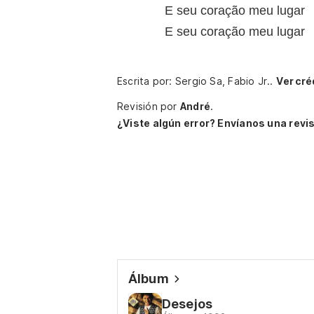
E seu coração meu lugar
E seu coração meu lugar
Escrita por: Sergio Sa, Fabio Jr..
Ver cré
Revisión por
André
.
¿Viste algún error? Envíanos una revis
Álbum
Desejos