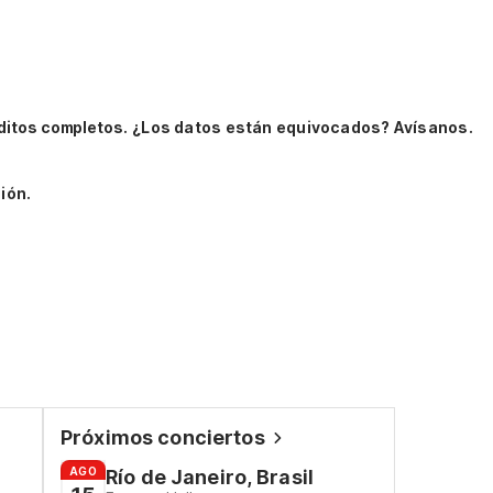
ditos completos.
¿Los datos están equivocados? Avísanos.
ión.
Próximos conciertos
AGO
Río de Janeiro, Brasil