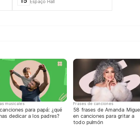
15
Espaço Hall
tas musicales
Frases de canciones
 canciones para papá: ¿qué
58 frases de Amanda Migue
mas dedicar a los padres?
en canciones para gritar a
todo pulmón