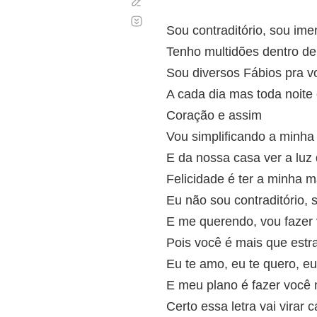
Corregir
Desplazamiento
automático
Sou contraditório, sou im
Tenho multidões dentro d
Sou diversos Fábios pra v
A cada dia mas toda noit
Coração e assim
Vou simplificando a minha 
E da nossa casa ver a luz 
Felicidade é ter a minha 
Eu não sou contraditório,
E me querendo, vou fazer 
Pois você é mais que estr
Eu te amo, eu te quero, eu
E meu plano é fazer você
Certo essa letra vai virar 