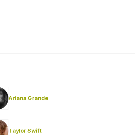
Ariana Grande
Taylor Swift