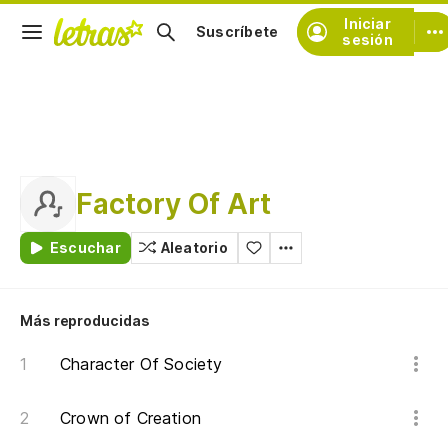
Iniciar
Suscríbete
sesión
Factory Of Art
Escuchar
Aleatorio
Más reproducidas
Character Of Society
Crown of Creation