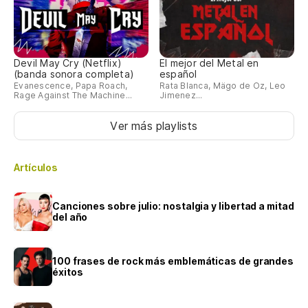
Devil May Cry (Netflix)
El mejor del Metal en
(banda sonora completa)
español
Evanescence, Papa Roach,
Rata Blanca, Mägo de Oz, Leo
Rage Against The Machine...
Jimenez...
Ver más playlists
Artículos
Canciones sobre julio: nostalgia y libertad a mitad
del año
100 frases de rock más emblemáticas de grandes
éxitos