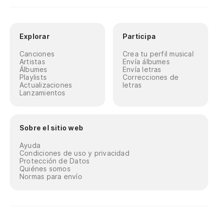
Explorar
Participa
Canciones
Crea tu perfil musical
Artistas
Envía álbumes
Álbumes
Envía letras
Playlists
Correcciones de
Actualizaciones
letras
Lanzamientos
Sobre el sitio web
Ayuda
Condiciones de uso y privacidad
Protección de Datos
Quiénes somos
Normas para envío