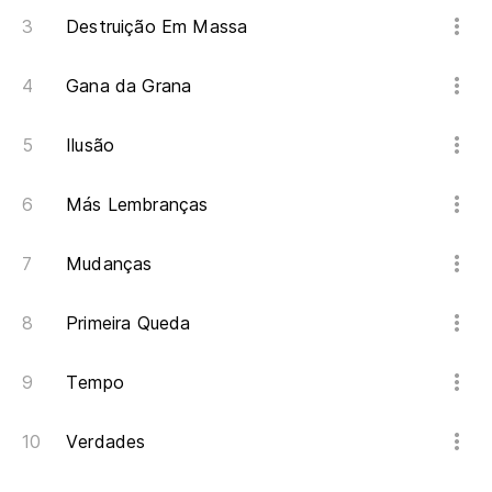
Destruição Em Massa
Gana da Grana
Ilusão
Más Lembranças
Mudanças
Primeira Queda
Tempo
Verdades