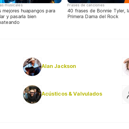
tas musicales
Frases de canciones
s mejores huapangos para
40 frases de Bonnie Tyler, l
lar y pasarla bien
Primera Dama del Rock
pateando
Alan Jackson
Acústicos & Valvulados