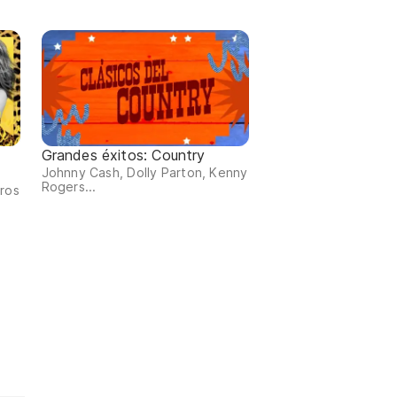
Grandes éxitos: Country
Johnny Cash, Dolly Parton, Kenny
Rogers...
tros