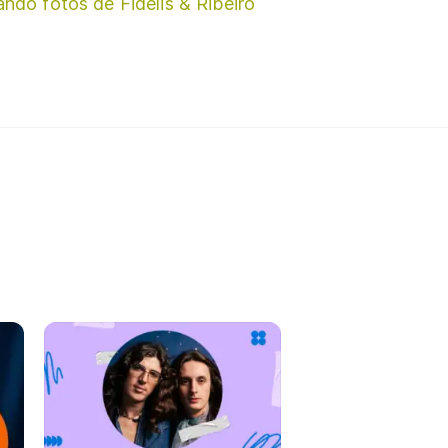
ando fotos de Fidelis & Ribeiro