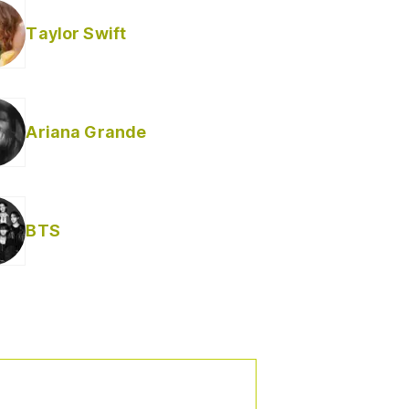
Taylor Swift
Ariana Grande
BTS