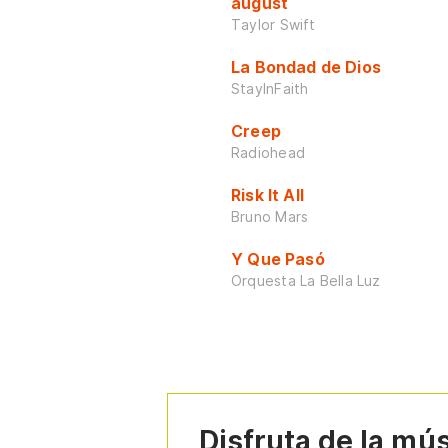
august
Taylor Swift
La Bondad de Dios
StayInFaith
Creep
Radiohead
Risk It All
Bruno Mars
Y Que Pasó
Orquesta La Bella Luz
Disfruta de la mú