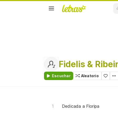
Fidelis & Ribei
Escuchar
Aleatorio
Dedicada a Floripa