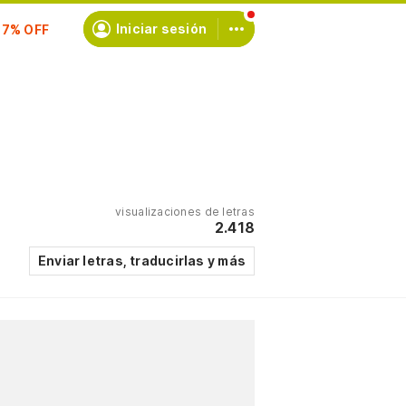
scríbete
Iniciar sesión
visualizaciones de letras
2.418
Enviar letras, traducirlas y más