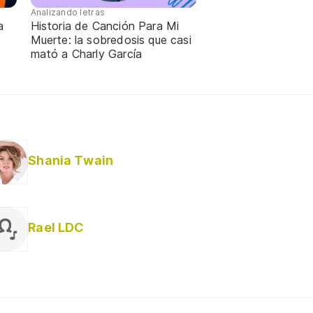
Analizando letras
a
Historia de Canción Para Mi
Muerte: la sobredosis que casi
mató a Charly García
Shania Twain
Rael LDC