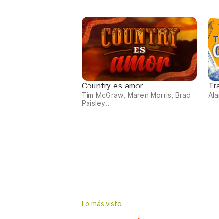
Country es amor
Tr
Tim McGraw, Maren Morris, Brad
Ala
Paisley..
Lo más visto