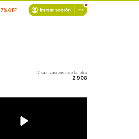
scríbete
Iniciar sesión
Visualizaciones de la letra
2.908