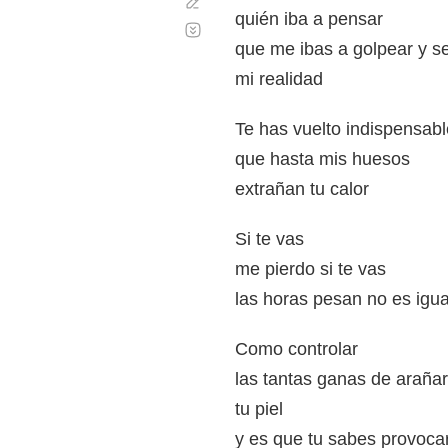
Corregir
quién iba a pensar
Desplazamiento
automático
que me ibas a golpear y s
mi realidad
Te has vuelto indispensabl
que hasta mis huesos
extrañan tu calor
Si te vas
me pierdo si te vas
las horas pesan no es igua
Como controlar
las tantas ganas de arañar
tu piel
y es que tu sabes provoca