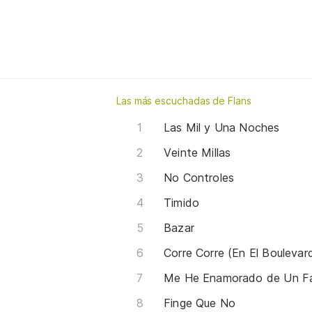
Las más escuchadas de Flans
Las Mil y Una Noches
Veinte Millas
No Controles
Timido
Bazar
Corre Corre (En El Boulevar
Me He Enamorado de Un F
Finge Que No