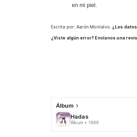
en mi piel.
Escrita por: Aarón Montalvo.
¿Los datos
¿Viste algún error? Envíanos una revis
Álbum
Hadas
Álbum • 1999