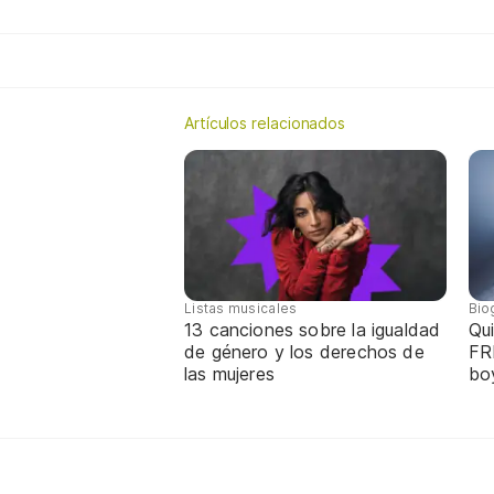
Artículos relacionados
Listas musicales
Bio
13 canciones sobre la igualdad
Qui
de género y los derechos de
FR
las mujeres
bo