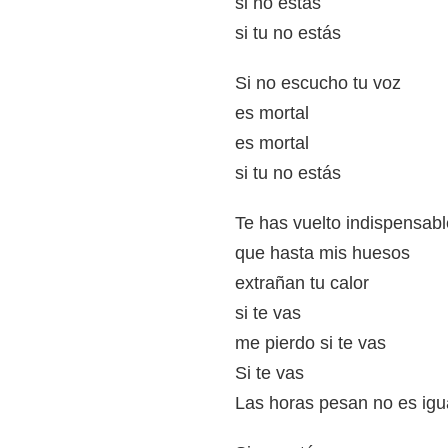
si no estás
si tu no estás
Si no escucho tu voz
es mortal
es mortal
si tu no estás
Te has vuelto indispensabl
que hasta mis huesos
extrañan tu calor
si te vas
me pierdo si te vas
Si te vas
Las horas pesan no es igu