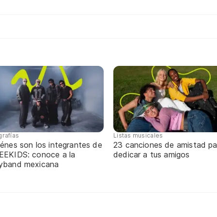
grafías
Listas musicales
énes son los integrantes de
23 canciones de amistad pa
EEKIDS: conoce a la
dedicar a tus amigos
yband mexicana