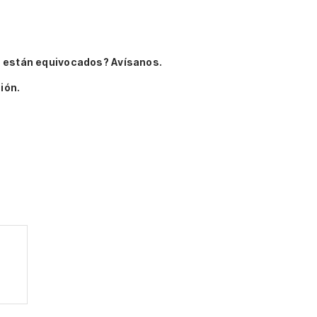
 están equivocados? Avísanos.
ión.