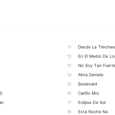
Desde La Trincher
En El Medio De Lo
No Soy Tan Fuert
Alma Gemela
Boulevard
d)
Cariño Mio
an
Eclipse De Sol
Esta Noche No