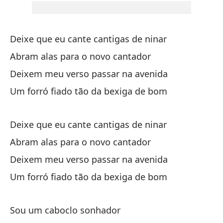
En
Deixe que eu cante cantigas de ninar
Dé
Abram alas para o novo cantador
Ab
Deixem meu verso passar na avenida
De
Um forró fiado tão da bexiga de bom
¡U
Deixe que eu cante cantigas de ninar
Abram alas para o novo cantador
Deixem meu verso passar na avenida
Um forró fiado tão da bexiga de bom
Sou um caboclo sonhador