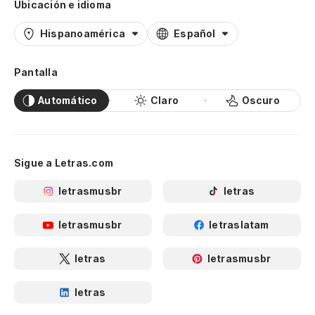
Ubicación e idioma
Hispanoamérica
Español
Pantalla
Automático
Claro
Oscuro
Sigue a Letras.com
letrasmusbr
letras
letrasmusbr
letraslatam
letras
letrasmusbr
letras