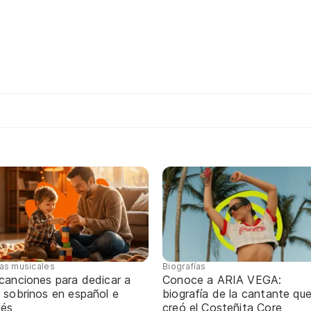
tas musicales
Biografías
 canciones para dedicar a
Conoce a ARIA VEGA:
 sobrinos en español e
biografía de la cantante qu
lés
creó el Costeñita Core