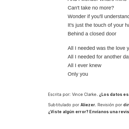
Can't take no more?
Wonder if you'll understan
It's just the touch of your 
Behind a closed door
All I needed was the love 
All I needed for another d
All I ever knew
Only you
Escrita por: Vince Clarke.
¿Los datos es
Subtitulado por
Aliezer
.
Revisión por
di
¿Viste algún error? Envíanos una revis