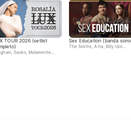
X TOUR 2026 (setlist
Sex Education (banda sono
mpleto)
The Smiths, A-ha, Billy Idol...
ghain, Saoko, Malamente...