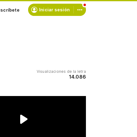
scríbete
Iniciar sesión
Visualizaciones de la letra
14.086