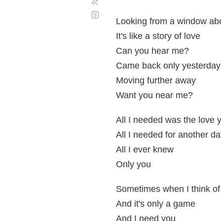
Corregir
Desplazamiento
automático
Looking from a window ab
It's like a story of love
Can you hear me?
Came back only yesterday
Moving further away
Want you near me?
All I needed was the love 
All I needed for another d
All I ever knew
Only you
Sometimes when I think o
And it's only a game
And I need you