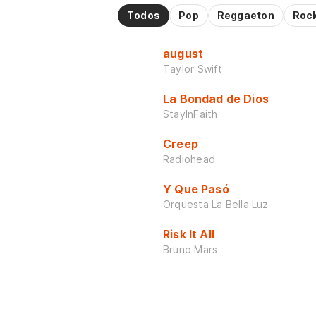
Todos
Pop
Reggaeton
Roc
august
Taylor Swift
La Bondad de Dios
StayInFaith
Creep
Radiohead
Y Que Pasó
Orquesta La Bella Luz
Risk It All
Bruno Mars