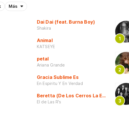
k
Más
Dai Dai (feat. Burna Boy)
Shakira
Animal
KATSEYE
petal
Ariana Grande
Gracia Sublime Es
En Espiritu Y En Verdad
Beretta (De Los Cerros La Escuela)
El de Las R's