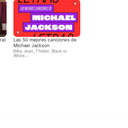
ra)
Las 50 mejores canciones de
Michael Jackson
Billie Jean, Thriller, Black or
White...