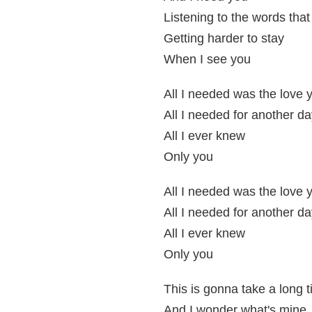
Listening to the words tha
Getting harder to stay
When I see you
All I needed was the love 
All I needed for another d
All I ever knew
Only you
All I needed was the love 
All I needed for another d
All I ever knew
Only you
This is gonna take a long 
And I wonder what's mine