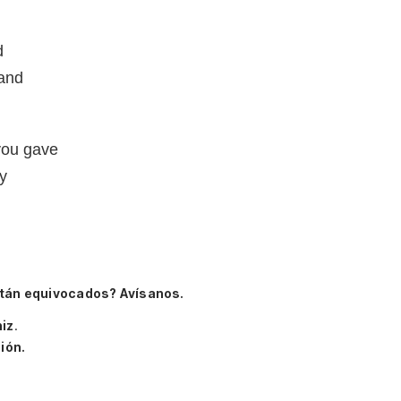
d
hand
you gave
ay
tán equivocados? Avísanos.
niz
.
ión.