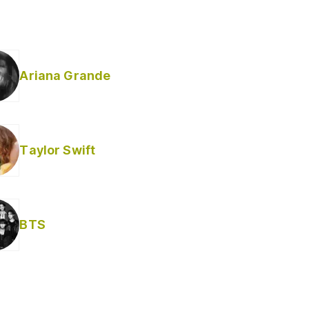
Ariana Grande
Taylor Swift
BTS