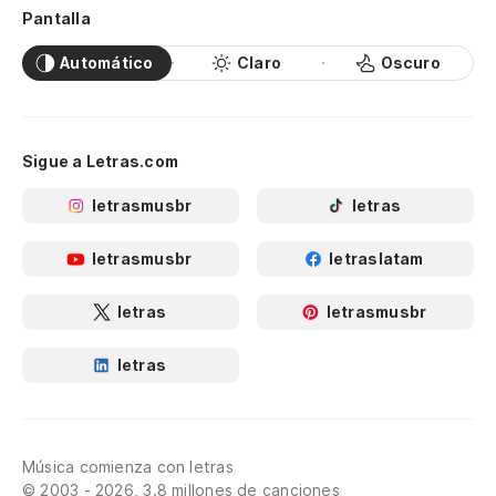
Pantalla
Automático
Claro
Oscuro
Sigue a Letras.com
letrasmusbr
letras
letrasmusbr
letraslatam
letras
letrasmusbr
letras
Música comienza con letras
© 2003 - 2026, 3.8 millones de canciones