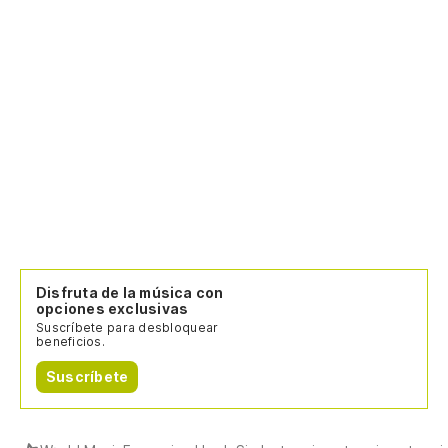
Disfruta de la música con
opciones exclusivas
Suscríbete para desbloquear
beneficios.
Suscríbete