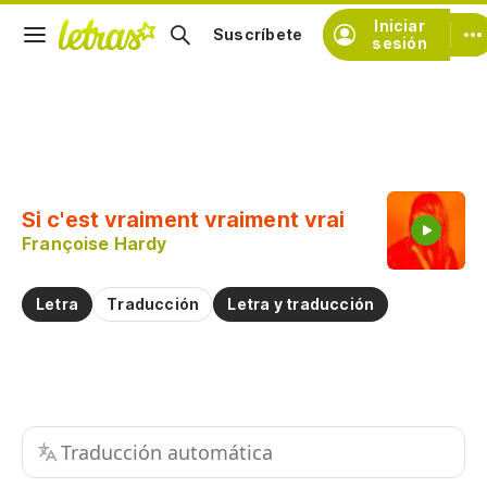
Iniciar
Suscríbete
sesión
Copiar fragmento
Copiar toda la letra
Si c'est vraiment vraiment vrai
Practicar la pronunciación de
Françoise Hardy
Comentar sobre este fragmento
Letra
Traducción
Letra y traducción
Traducción automática