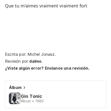
Que tu m'aimes vraiment vraiment fort
Y 
Et
¿E
Es
Po
Escrita por: Michel Jonasz.
Revisión por
dalmo
.
Pa
¿Viste algún error? Envíanos una revisión.
¿P
Po
Álbum
¿D
Gin Tonic
Álbum • 1980
Af