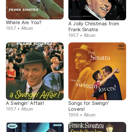
Where Are You?
A Jolly Christmas from
1957 • Álbum
Frank Sinatra
1957 • Álbum
A Swingin' Affair!
Songs for Swingn'
Lovers!
1957 • Álbum
1956 • Álbum