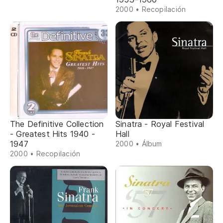
2000 • Recopilación
The Definitive Collection
Sinatra - Royal Festival
- Greatest Hits 1940 -
Hall
1947
2000 • Álbum
2000 • Recopilación