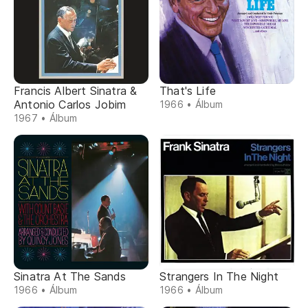
Francis Albert Sinatra &
That's Life
Antonio Carlos Jobim
1966 • Álbum
1967 • Álbum
Sinatra At The Sands
Strangers In The Night
1966 • Álbum
1966 • Álbum