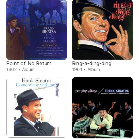
Point of No Return
Ring-a-ding-ding
1962 • Álbum
1961 • Álbum