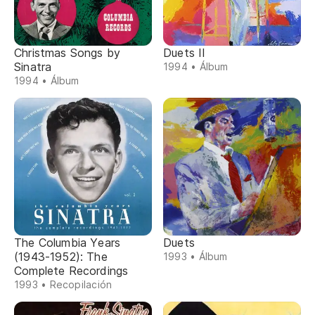
Christmas Songs by
Duets II
Sinatra
1994 • Álbum
1994 • Álbum
The Columbia Years
Duets
(1943-1952): The
1993 • Álbum
Complete Recordings
1993 • Recopilación