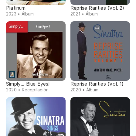
Platinum
Reprise Rarities (Vol. 2)
2023 • Álbum
2021 • Álbum
Simply... Blue Eyes!
Reprise Rarities (Vol. 1)
2020 • Recopilación
2020 • Álbum