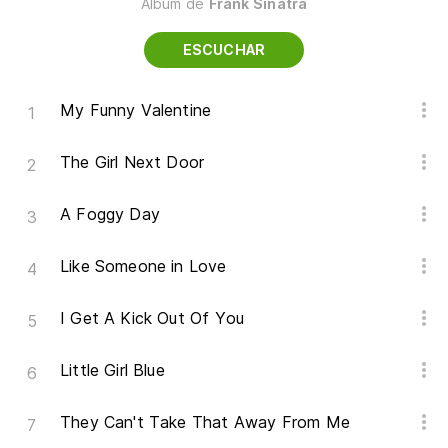
Álbum de
Frank Sinatra
ESCUCHAR
My Funny Valentine
The Girl Next Door
A Foggy Day
Like Someone in Love
I Get A Kick Out Of You
Little Girl Blue
They Can't Take That Away From Me