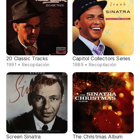
20 Classic Tracks
Capitol Collectors Series
1991 • Recopilación
1989 • Recopilación
Screen Sinatra
The Christmas Album