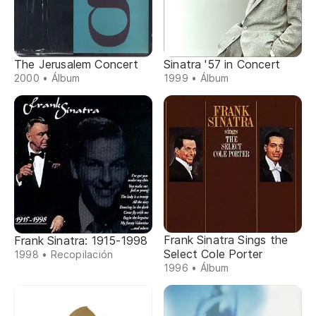
The Jerusalem Concert
Sinatra '57 in Concert
2000 • Álbum
1999 • Álbum
Frank Sinatra Sings the
Frank Sinatra: 1915-1998
Select Cole Porter
1998 • Recopilación
1996 • Álbum