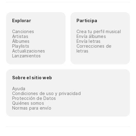
Explorar
Participa
Canciones
Crea tu perfil musical
Artistas
Envía álbumes
Álbumes
Envía letras
Playlists
Correcciones de
Actualizaciones
letras
Lanzamientos
Sobre el sitio web
Ayuda
Condiciones de uso y privacidad
Protección de Datos
Quiénes somos
Normas para envío