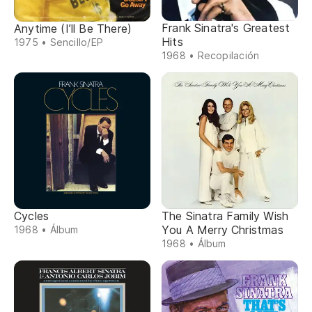
Frank Sinatra's Greatest
Anytime (I’ll Be There)
Hits
1975 • Sencillo/EP
1968 • Recopilación
Cycles
The Sinatra Family Wish
You A Merry Christmas
1968 • Álbum
1968 • Álbum