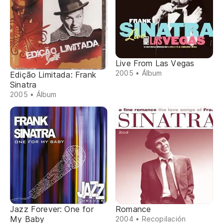
Live From Las Vegas
2005 • Álbum
Edição Limitada: Frank
Sinatra
2005 • Álbum
Jazz Forever: One for
Romance
My Baby
2004 • Recopilación