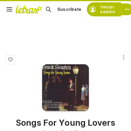
Iniciar
Suscríbete
sesión
Songs For Young Lovers