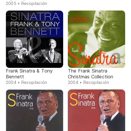
2005 • Recopilación
Frank Sinatra & Tony
The Frank Sinatra
Bennett
Christmas Collection
2004 • Recopilación
2004 • Recopilación