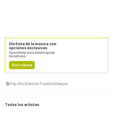
Disfruta de la música con
opciones exclusivas
Suscríbete para desbloquear
beneficios.
Suscríbete
Pop Rock
Dexter Freebish
Deeper
Todos los artistas