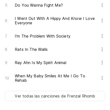
Do You Wanna Fight Me?
I Went Out With A Hippy And Know I Love
Everyone
I'm The Problem With Society
Rats In The Walls
Ray Ahn Is My Spirit Animal
When My Baby Smiles At Me I Go To
Rehab
Ver todas las canciones
de Frenzal Rhomb