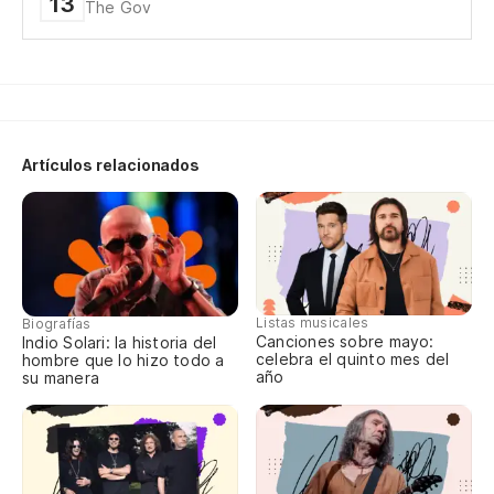
13
The Gov
¡A
Artículos relacionados
Listas musicales
Biografías
Canciones sobre mayo:
Indio Solari: la historia del
celebra el quinto mes del
hombre que lo hizo todo a
año
su manera