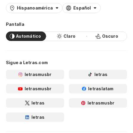
Hispanoamérica
Español
Pantalla
Automático
Claro
Oscuro
Sigue a Letras.com
letrasmusbr
letras
letrasmusbr
letraslatam
letras
letrasmusbr
letras