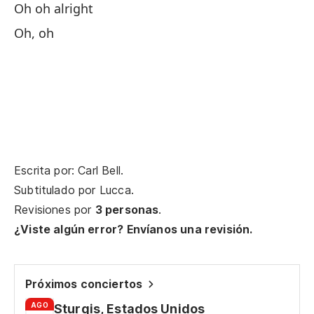
Oh oh alright
oh
Oh, oh
Escrita por: Carl Bell.
Subtitulado por
Lucca
.
Revisiones por
3 personas
.
¿Viste algún error? Envíanos una revisión.
Próximos conciertos
AGO
Sturgis, Estados Unidos