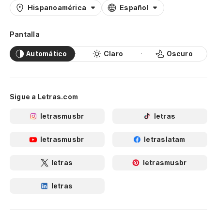
Hispanoamérica
Español
Pantalla
Automático
Claro
Oscuro
Sigue a Letras.com
letrasmusbr
letras
letrasmusbr
letraslatam
letras
letrasmusbr
letras