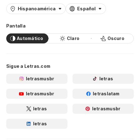
Hispanoamérica
Español
Pantalla
Automático
Claro
Oscuro
Sigue a Letras.com
letrasmusbr
letras
letrasmusbr
letraslatam
letras
letrasmusbr
letras