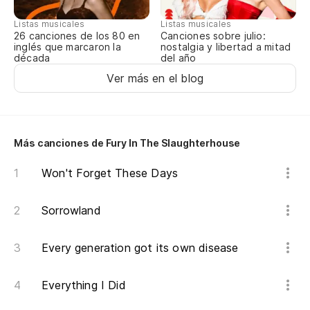
Listas musicales
Listas musicales
¿e
Canciones sobre julio:
26 canciones de los 80 en
nostalgia y libertad a mitad
inglés que marcaron la
del año
década
Ver más en el blog
Más canciones de Fury In The Slaughterhouse
Won't Forget These Days
Sorrowland
Every generation got its own disease
Everything I Did