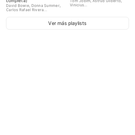
completa)
Tom Jobim, Astrud Gilberto,
Vinicius...
David Bowie, Donna Summer,
Carlos Rafael Rivera…
Ver más playlists