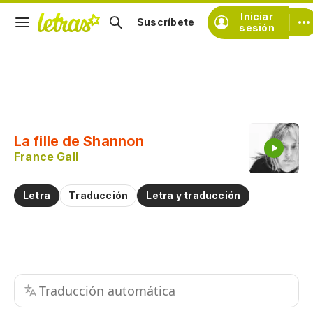
Iniciar
Suscríbete
sesión
Copiar fragmento
Copiar toda la letra
La fille de Shannon
Practicar la pronunciación de
France Gall
Comentar sobre este fragmento
Letra
Traducción
Letra y traducción
Traducción automática