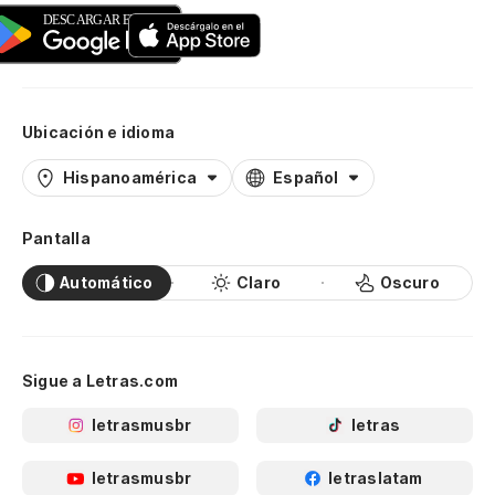
Ubicación e idioma
Hispanoamérica
Español
Pantalla
Automático
Claro
Oscuro
Sigue a Letras.com
letrasmusbr
letras
letrasmusbr
letraslatam