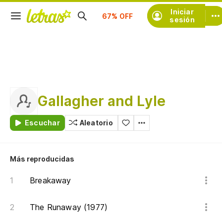
Suscríbete
Iniciar
sesión
Gallagher and Lyle
Escuchar
Aleatorio
Más reproducidas
Breakaway
The Runaway (1977)