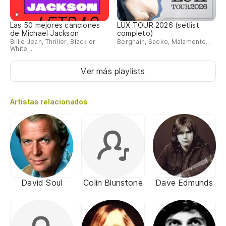
Las 50 mejores canciones
LUX TOUR 2026 (setlist
de Michael Jackson
completo)
Billie Jean, Thriller, Black or
Berghain, Saoko, Malamente...
White...
Ver más playlists
Artistas relacionados
David Soul
Colin Blunstone
Dave Edmunds