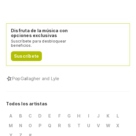
Disfruta de la música con
opciones exclusivas
Suscríbete para desbloquear
beneficios.
Suscríbete
Pop
Gallagher and Lyle
Todos los artistas
A
B
C
D
E
F
G
H
I
J
K
L
M
N
O
P
Q
R
S
T
U
V
W
X
Y
Z
#