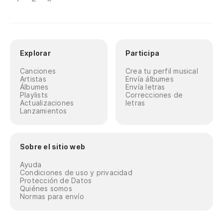
Explorar
Participa
Canciones
Crea tu perfil musical
Artistas
Envía álbumes
Álbumes
Envía letras
Playlists
Correcciones de
Actualizaciones
letras
Lanzamientos
Sobre el sitio web
Ayuda
Condiciones de uso y privacidad
Protección de Datos
Quiénes somos
Normas para envío