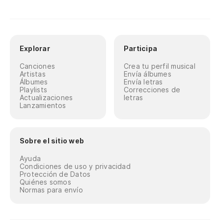
Explorar
Participa
Canciones
Crea tu perfil musical
Artistas
Envía álbumes
Álbumes
Envía letras
Playlists
Correcciones de
Actualizaciones
letras
Lanzamientos
Sobre el sitio web
Ayuda
Condiciones de uso y privacidad
Protección de Datos
Quiénes somos
Normas para envío