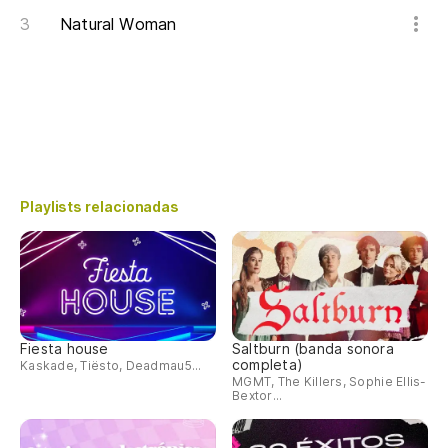
Natural Woman
Playlists relacionadas
Fiesta house
Saltburn (banda sonora
completa)
Kaskade, Tiësto, Deadmau5...
MGMT, The Killers, Sophie Ellis-
Bextor...