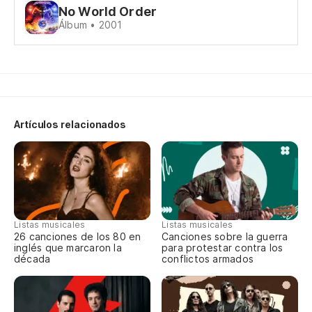
No World Order
Álbum • 2001
Artículos relacionados
Listas musicales
Listas musicales
26 canciones de los 80 en
Canciones sobre la guerra
inglés que marcaron la
para protestar contra los
década
conflictos armados