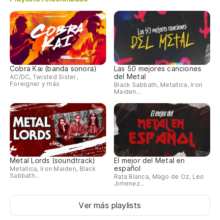
Cobra Kai (banda sonora)
Las 50 mejores canciones
del Metal
AC/DC, Twisted Sister,
Foreigner y más
Black Sabbath, Metallica, Iron
Maiden...
Metal Lords (soundtrack)
El mejor del Metal en
español
Metallica, Iron Maiden, Black
Sabbath...
Rata Blanca, Mägo de Oz, Leo
Jimenez...
Ver más playlists