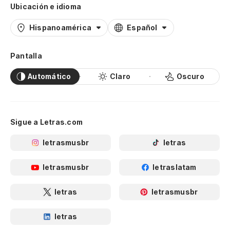
Ubicación e idioma
Hispanoamérica
Español
Pantalla
Automático
Claro
Oscuro
Sigue a Letras.com
letrasmusbr
letras
letrasmusbr
letraslatam
letras
letrasmusbr
letras