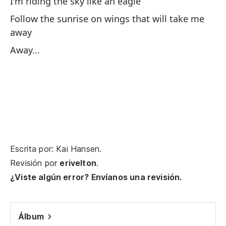
I'm riding the sky like an eagle
Follow the sunrise on wings that will take me
away
Away...
Escrita por: Kai Hansen.
Revisión por
erivelton
.
¿Viste algún error? Envíanos una revisión.
Álbum