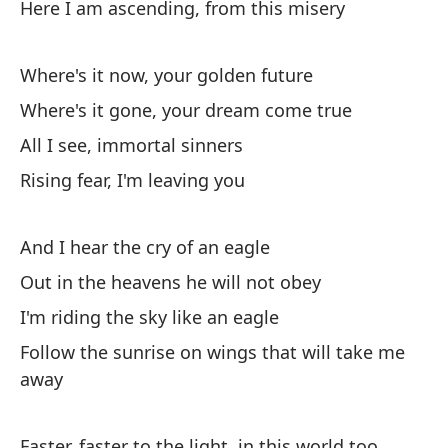
Here I am ascending, from this misery
ci
co
to
Where's it now, your golden future
Where's it gone, your dream come true
All I see, immortal sinners
Rising fear, I'm leaving you
And I hear the cry of an eagle
Out in the heavens he will not obey
I'm riding the sky like an eagle
Follow the sunrise on wings that will take me
away
Faster, faster to the light, in this world too