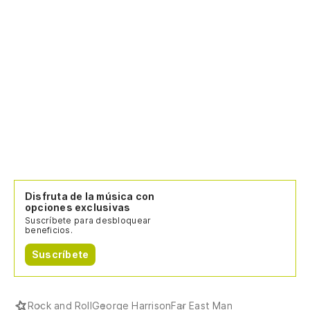
Disfruta de la música con
opciones exclusivas
Suscríbete para desbloquear
beneficios.
Suscríbete
Rock and Roll
George Harrison
Far East Man