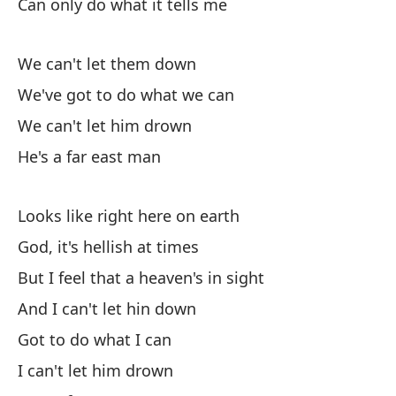
Can only do what it tells me
Te
We can't let them down
Go
We've got to do what we can
No
We can't let him drown
He's a far east man
Es
He
Looks like right here on earth
God, it's hellish at times
But I feel that a heaven's in sight
And I can't let hin down
Got to do what I can
A 
I can't let him drown