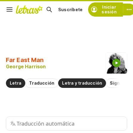
Iniciar
Suscríbete
sesión
Copiar fragmento
Copiar toda la letra
Far East Man
Practicar la pronunciación de
George Harrison
Comentar sobre este fragmento
Letra
Traducción
Letra y traducción
Significad
Traducción automática