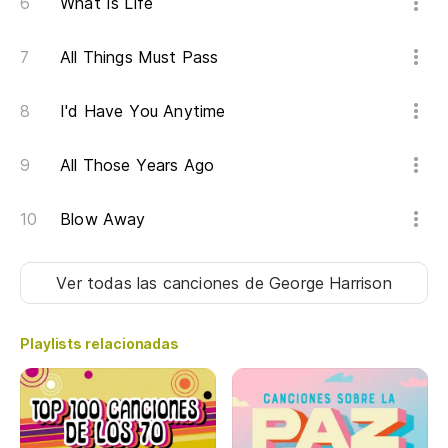
What Is Life
All Things Must Pass
I'd Have You Anytime
All Those Years Ago
Blow Away
Ver todas las canciones
de George Harrison
Playlists relacionadas