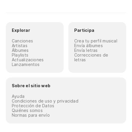
Explorar
Participa
Canciones
Crea tu perfil musical
Artistas
Envía álbumes
Álbumes
Envía letras
Playlists
Correcciones de
Actualizaciones
letras
Lanzamientos
Sobre el sitio web
Ayuda
Condiciones de uso y privacidad
Protección de Datos
Quiénes somos
Normas para envío