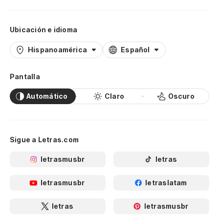
Ubicación e idioma
Hispanoamérica
Español
Pantalla
Automático
Claro
Oscuro
Sigue a Letras.com
letrasmusbr
letras
letrasmusbr
letraslatam
letras
letrasmusbr