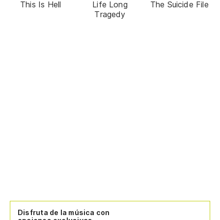
This Is Hell
Life Long
The Suicide File
Tragedy
Disfruta de la música con