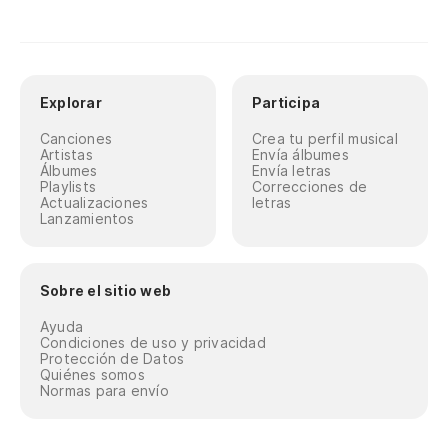
Explorar
Participa
Canciones
Crea tu perfil musical
Artistas
Envía álbumes
Álbumes
Envía letras
Playlists
Correcciones de
Actualizaciones
letras
Lanzamientos
Sobre el sitio web
Ayuda
Condiciones de uso y privacidad
Protección de Datos
Quiénes somos
Normas para envío