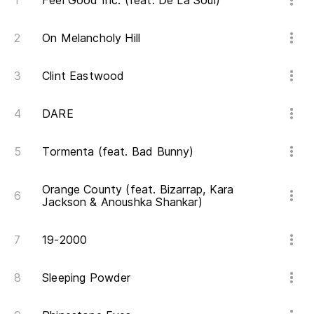
Feel Good Inc. (feat. De La Soul)
On Melancholy Hill
Clint Eastwood
DARE
Tormenta (feat. Bad Bunny)
Orange County (feat. Bizarrap, Kara
Jackson & Anoushka Shankar)
19-2000
Sleeping Powder