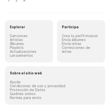
Y
Z
#
Explorar
Participa
Canciones
Crea tu perfil musical
Artistas
Envía álbumes
Álbumes
Envía letras
Playlists
Correcciones de
Actualizaciones
letras
Lanzamientos
Sobre el sitio web
Ayuda
Condiciones de uso y privacidad
Protección de Datos
Quiénes somos
Normas para envío