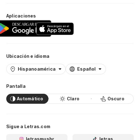
Aplicaciones
Ubicación e idioma
Hispanoamérica
Español
Pantalla
Automático
Claro
Oscuro
Sigue a Letras.com
letrasmusbr
letras