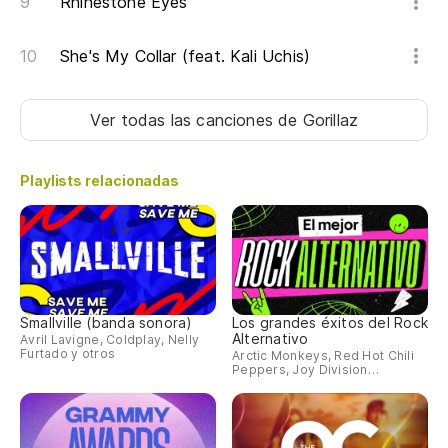
Rhinestone Eyes
She's My Collar (feat. Kali Uchis)
Ver todas las canciones
de Gorillaz
Playlists relacionadas
Smallville (banda sonora)
Los grandes éxitos del Rock
Alternativo
Avril Lavigne, Coldplay, Nelly
Furtado y otros
Arctic Monkeys, Red Hot Chili
Peppers, Joy Division…