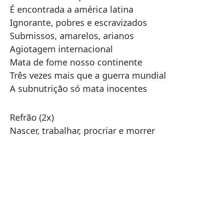
É encontrada a américa latina
Ignorante, pobres e escravizados
Submissos, amarelos, arianos
Agiotagem internacional
Mata de fome nosso continente
Três vezes mais que a guerra mundial
A subnutrição só mata inocentes
Refrão (2x)
Nascer, trabalhar, procriar e morrer