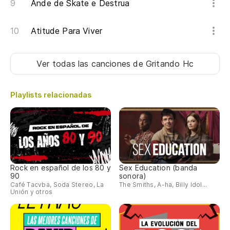
Ande de Skate e Destrua
Atitude Para Viver
Ver todas las canciones
de Gritando Hc
Playlists relacionadas
Rock en español de los 80 y
Sex Education (banda
90
sonora)
Café Tacvba, Soda Stereo, La
The Smiths, A-ha, Billy Idol...
Unión y otros