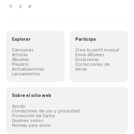
Y
Z
#
Explorar
Participa
Canciones
Crea tu perfil musical
Artistas
Envía álbumes
Álbumes
Envía letras
Playlists
Correcciones de
Actualizaciones
letras
Lanzamientos
Sobre el sitio web
Ayuda
Condiciones de uso y privacidad
Protección de Datos
Quiénes somos
Normas para envío