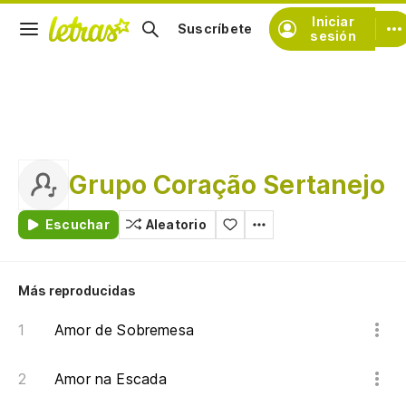
Iniciar
Suscríbete
sesión
Grupo Coração Sertanejo
Escuchar
Aleatorio
Más reproducidas
Amor de Sobremesa
Amor na Escada