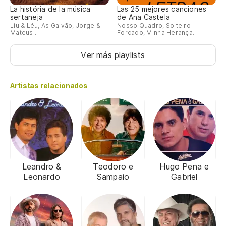
La história de la música
Las 25 mejores canciones
sertaneja
de Ana Castela
Liu & Léu, As Galvão, Jorge &
Nosso Quadro, Solteiro
Mateus...
Forçado, Minha Herança...
Ver más playlists
Artistas relacionados
Leandro &
Teodoro e
Hugo Pena e
Leonardo
Sampaio
Gabriel