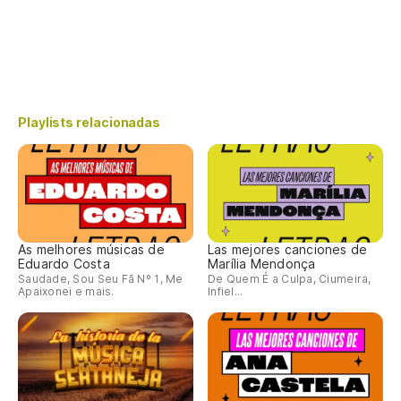
Playlists relacionadas
As melhores músicas de
Las mejores canciones de
Eduardo Costa
Marília Mendonça
Saudade, Sou Seu Fã Nº 1, Me
De Quem É a Culpa, Ciumeira,
Apaixonei e mais.
Infiel...