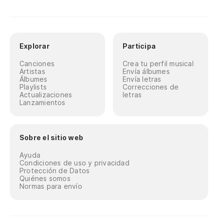
Explorar
Participa
Canciones
Crea tu perfil musical
Artistas
Envía álbumes
Álbumes
Envía letras
Playlists
Correcciones de
Actualizaciones
letras
Lanzamientos
Sobre el sitio web
Ayuda
Condiciones de uso y privacidad
Protección de Datos
Quiénes somos
Normas para envío